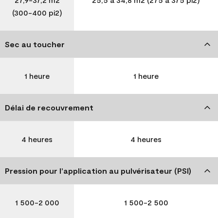
(300-400 pi2)
Sec au toucher
1 heure
1 heure
Délai de recouvrement
4 heures
4 heures
Pression pour l’application au pulvérisateur (PSI)
1 500-2 000
1 500-2 500