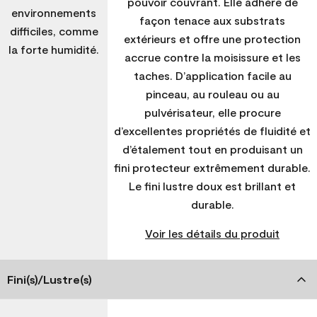
pouvoir couvrant. Elle adhère de
environnements
façon tenace aux substrats
difficiles, comme
extérieurs et offre une protection
la forte humidité.
accrue contre la moisissure et les
taches. D’application facile au
pinceau, au rouleau ou au
pulvérisateur, elle procure
d’excellentes propriétés de fluidité et
d’étalement tout en produisant un
fini protecteur extrêmement durable.
Le fini lustre doux est brillant et
durable.
Voir les détails du produit
Fini(s)/Lustre(s)