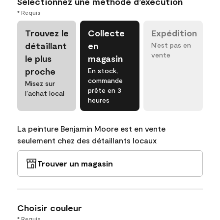
Sélectionnez une méthode d’exécution
* Requis
Trouvez le
Collecte
Expédition
détaillant
en
N’est pas en
vente
le plus
magasin
proche
En stock,
commande
Misez sur
prête en 3
l’achat local
heures
La peinture Benjamin Moore est en vente
seulement chez des détaillants locaux
Trouver un magasin
Choisir couleur
* Requis