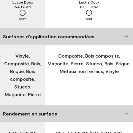
Lustre Doux
Lustre Doux
Peu Lustré
Peu Lustré
Mat
Mat
Surfaces d’application recommandées
Vinyle,
Composite, Bois composite,
Composite, Bois,
Maçonite, Pierre, Stucco, Bois, Brique,
Brique, Bois
Métaux non ferreux, Vinyle
composite,
Stucco,
Maçonite, Pierre
Rendement en surface
27,9-37,2 m2
25,5 à 34,8 m2 (275 à 375 pi2)