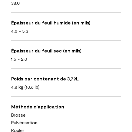
38.0
Épaisseur du feuil humide (en mils)
4,0 - 5,3
Épaisseur du feuil sec (en mils)
1,5 - 2,0
Poids par contenant de 3,79L
4,8 kg (10,6 lb)
Méthode d’application
Brosse
Pulvérisation
Rouler