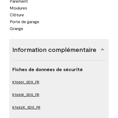
Parement
Moulures
Clôture
Porte de garage
Grange
Information complémentaire
Fiches de données de sécurité
K76501_SDS_FR
K7651X_SDS_FR
K7652X_SDS_FR