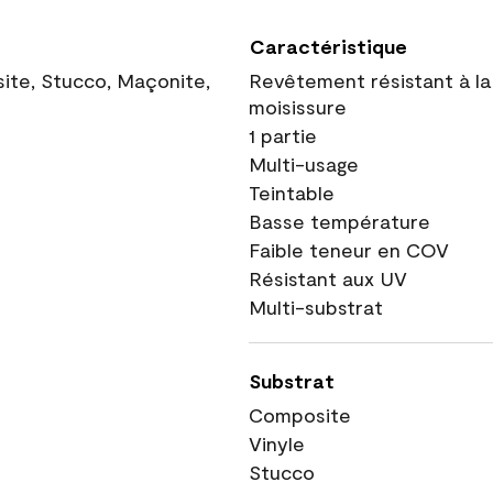
Caractéristique
site, Stucco, Maçonite,
Revêtement résistant à la
moisissure
1 partie
Multi-usage
Teintable
Basse température
Faible teneur en COV
Résistant aux UV
Multi-substrat
Substrat
Composite
Vinyle
Stucco