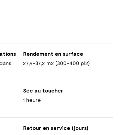
cations
Rendement en surface
dans
27,9-37,2 m2 (300-400 pi2)
Sec au toucher
1 heure
Retour en service (jours)