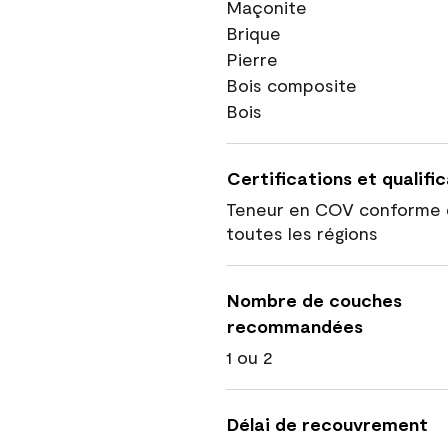
Maçonite
Brique
Pierre
Bois composite
Bois
Certifications et qualifi
Teneur en COV conforme 
toutes les régions
Nombre de couches
recommandées
1 ou 2
Délai de recouvrement