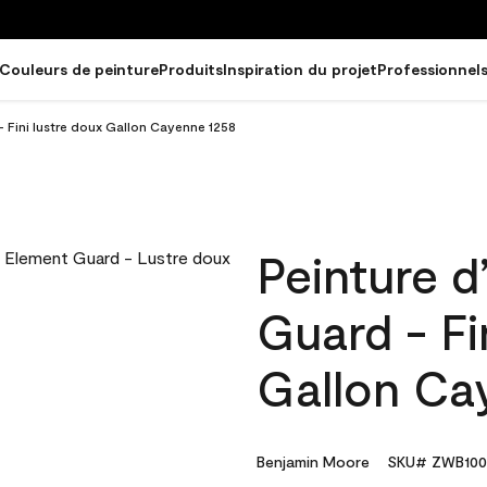
Couleurs de peinture
Produits
Inspiration du projet
Professionnel
- Fini lustre doux Gallon Cayenne 1258
Peinture d
Guard - Fi
Gallon Ca
Benjamin Moore
SKU# ZWB100