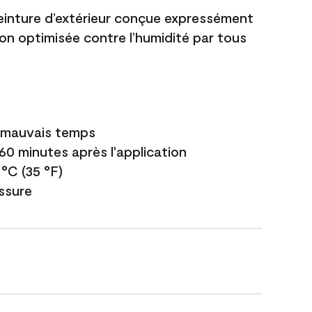
einture d’extérieur conçue expressément
ion optimisée contre l’humidité par tous
e mauvais temps
 60 minutes après l'application
 °C (35 °F)
issure