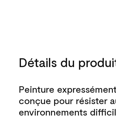
Détails du produi
Peinture expressémen
conçue pour résister 
environnements difficil