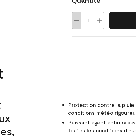
Quantité
t
t
Protection contre la pluie 
conditions météo rigoure
aux
Puissant agent antimoisiss
es,
toutes les conditions d'hu