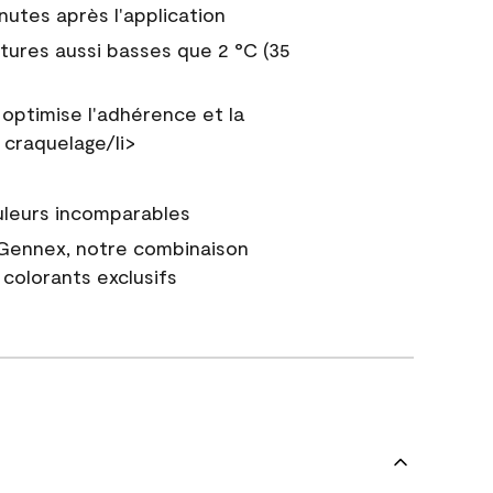
nutes après l'application
tures aussi basses que 2 °C (35
 optimise l'adhérence et la
 craquelage/li>
uleurs incomparables
 Gennex, notre combinaison
colorants exclusifs