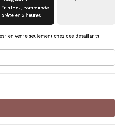
En stock, commande
prête en 3 heures
est en vente seulement chez des détaillants