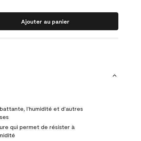
Ajouter au panier
battante, l'humidité et d'autres
uses
ure qui permet de résister à
midité