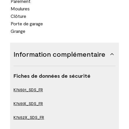
Parement
Moulures
Clôture
Porte de garage
Grange
Information complémentaire
Fiches de données de sécurité
K76501_SDS_FR
K7651X_SDS_FR
K7652X_SDS_FR