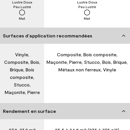
Lustre Doux
Lustre Doux
Peu Lustré
Peu Lustré
Mat
Mat
Surfaces d’application recommandées
Vinyle,
Composite, Bois composite,
Composite, Bois,
Maçonite, Pierre, Stucco, Bois, Brique,
Brique, Bois
Métaux non ferreux, Vinyle
composite,
Stucco,
Maçonite, Pierre
Rendement en surface
27,9-37,2 m2
25,5 à 34,8 m2 (275 à 375 pi2)