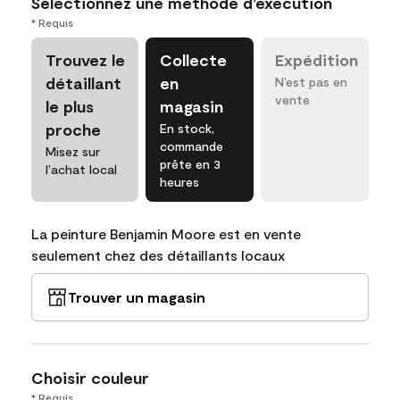
Sélectionnez une méthode d’exécution
* Requis
Trouvez le
Collecte
Expédition
détaillant
en
N’est pas en
vente
le plus
magasin
proche
En stock,
commande
Misez sur
prête en 3
l’achat local
heures
La peinture Benjamin Moore est en vente
seulement chez des détaillants locaux
Trouver un magasin
Choisir couleur
* Requis