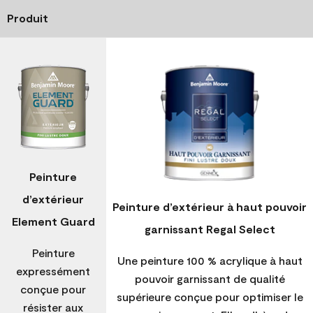
Produit
Peinture
d’extérieur
Peinture d’extérieur à haut pouvoir
Element Guard
garnissant Regal Select
Peinture
Une peinture 100 % acrylique à haut
expressément
pouvoir garnissant de qualité
conçue pour
supérieure conçue pour optimiser le
résister aux