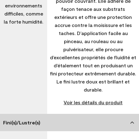
pouvoir couvrant. Elle adhère de
environnements
façon tenace aux substrats
difficiles, comme
extérieurs et offre une protection
la forte humidité.
accrue contre la moisissure et les
taches. D’application facile au
pinceau, au rouleau ou au
pulvérisateur, elle procure
d’excellentes propriétés de fluidité et
d’étalement tout en produisant un
fini protecteur extrêmement durable.
Le fini lustre doux est brillant et
durable.
Voir les détails du produit
Fini(s)/Lustre(s)