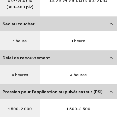
(300-400 pi2)
Sec au toucher
1 heure
1 heure
Délai de recouvrement
4 heures
4 heures
Pression pour l’application au pulvérisateur (PSI)
1 500-2 000
1 500-2 500