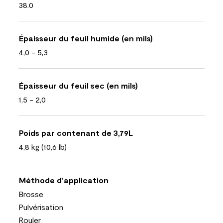
38.0
Épaisseur du feuil humide (en mils)
4,0 - 5,3
Épaisseur du feuil sec (en mils)
1,5 - 2,0
Poids par contenant de 3,79L
4,8 kg (10,6 lb)
Méthode d’application
Brosse
Pulvérisation
Rouler