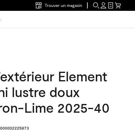
Trouver un magasin
s
’extérieur Element
ni lustre doux
tron-Lime 2025-40
000002225873