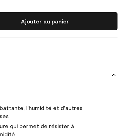
Ajouter au panier
battante, l'humidité et d'autres
uses
ure qui permet de résister à
midité