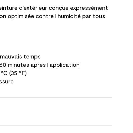
einture d’extérieur conçue expressément
ion optimisée contre l’humidité par tous
e mauvais temps
 60 minutes après l'application
 °C (35 °F)
issure