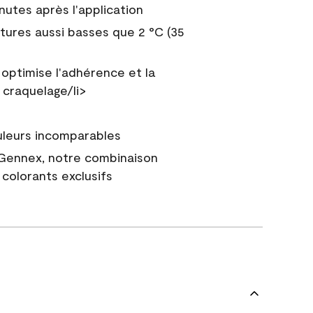
nutes après l'application
tures aussi basses que 2 °C (35
 optimise l'adhérence et la
 craquelage/li>
uleurs incomparables
 Gennex, notre combinaison
colorants exclusifs