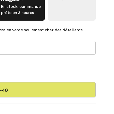
En stock, commande
prête en 3 heures
est en vente seulement chez des détaillants
5-40