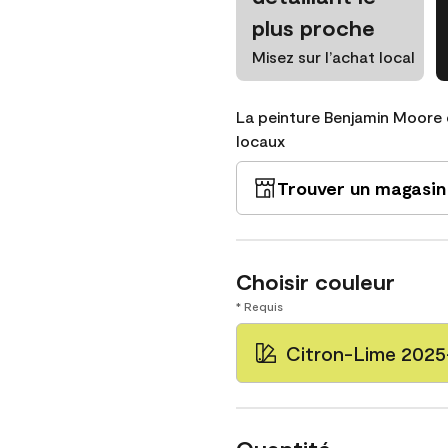
plus proche
Misez sur l’achat local
La peinture Benjamin Moore 
locaux
Trouver un magasin
Choisir couleur
* Requis
Citron-Lime 202