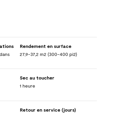
cations
Rendement en surface
dans
27,9-37,2 m2 (300-400 pi2)
Sec au toucher
1 heure
Retour en service (jours)