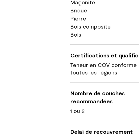
Maçonite
Brique
Pierre
Bois composite
Bois
Certifications et qualifi
Teneur en COV conforme 
toutes les régions
Nombre de couches
recommandées
1 ou 2
Délai de recouvrement