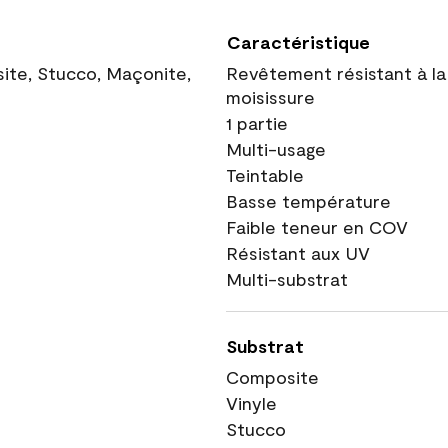
Caractéristique
site, Stucco, Maçonite,
Revêtement résistant à la
moisissure
1 partie
Multi-usage
Teintable
Basse température
Faible teneur en COV
Résistant aux UV
Multi-substrat
Substrat
Composite
Vinyle
Stucco