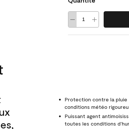
Quantité
t
t
Protection contre la pluie 
conditions météo rigoure
aux
Puissant agent antimoisiss
es,
toutes les conditions d'hu