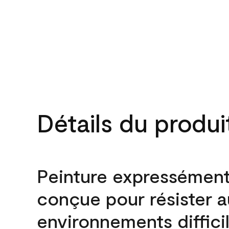
Détails du produi
Peinture expressémen
conçue pour résister 
environnements difficil