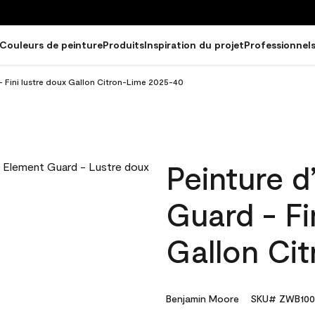
Couleurs de peinture
Produits
Inspiration du projet
Professionnel
- Fini lustre doux Gallon Citron-Lime 2025-40
Peinture d
Guard - Fi
Gallon Ci
Benjamin Moore
SKU# ZWB100