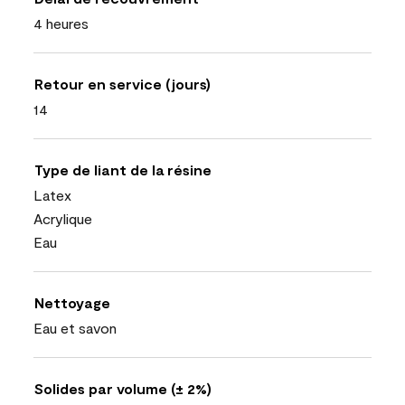
4 heures
Retour en service (jours)
14
Type de liant de la résine
Latex
Acrylique
Eau
Nettoyage
Eau et savon
Solides par volume (± 2%)