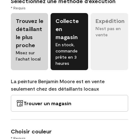
Sélectionnez une méthode d’exécution
* Requis
Trouvez le
Collecte
Expédition
détaillant
en
N’est pas en
vente
le plus
magasin
proche
En stock,
commande
Misez sur
prête en 3
l’achat local
heures
La peinture Benjamin Moore est en vente
seulement chez des détaillants locaux
Trouver un magasin
Choisir couleur
* Requis