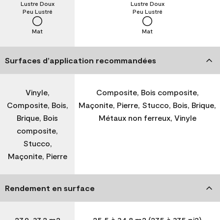
Lustre Doux
Lustre Doux
Peu Lustré
Peu Lustré
Mat
Mat
Surfaces d’application recommandées
Vinyle,
Composite, Bois composite,
Composite, Bois,
Maçonite, Pierre, Stucco, Bois, Brique,
Brique, Bois
Métaux non ferreux, Vinyle
composite,
Stucco,
Maçonite, Pierre
Rendement en surface
27,9-37,2 m2
25,5 à 34,8 m2 (275 à 375 pi2)