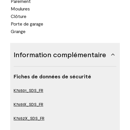
Parement
Moulures
Clôture
Porte de garage
Grange
Information complémentaire
Fiches de données de sécurité
K76501_SDS_FR
K7651X_SDS_FR
K7652X_SDS_FR