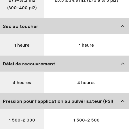
(300-400 pi2)
Sec au toucher
1 heure
1 heure
Délai de recouvrement
4 heures
4 heures
Pression pour l’application au pulvérisateur (PSI)
1 500-2 000
1 500-2 500