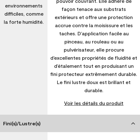
pouvoir couvrant. Elle adhère de
environnements
façon tenace aux substrats
difficiles, comme
extérieurs et offre une protection
la forte humidité.
accrue contre la moisissure et les
taches. D’application facile au
pinceau, au rouleau ou au
pulvérisateur, elle procure
d’excellentes propriétés de fluidité et
d’étalement tout en produisant un
fini protecteur extrêmement durable.
Le fini lustre doux est brillant et
durable.
Voir les détails du produit
Fini(s)/Lustre(s)