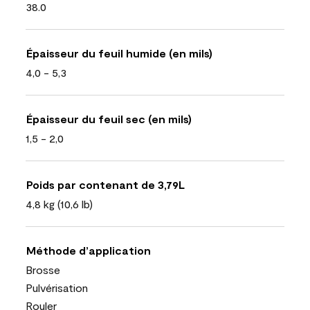
38.0
Épaisseur du feuil humide (en mils)
4,0 - 5,3
Épaisseur du feuil sec (en mils)
1,5 - 2,0
Poids par contenant de 3,79L
4,8 kg (10,6 lb)
Méthode d’application
Brosse
Pulvérisation
Rouler