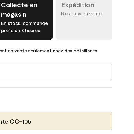
Collecte en
Expédition
magasin
N’est pas en vente
En stock, commande
prête en 3 heures
est en vente seulement chez des détaillants
nte OC-105