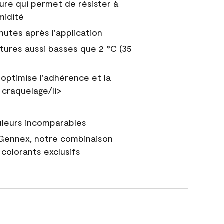
ure qui permet de résister à
midité
nutes après l'application
tures aussi basses que 2 °C (35
 optimise l'adhérence et la
 craquelage/li>
uleurs incomparables
 Gennex, notre combinaison
colorants exclusifs