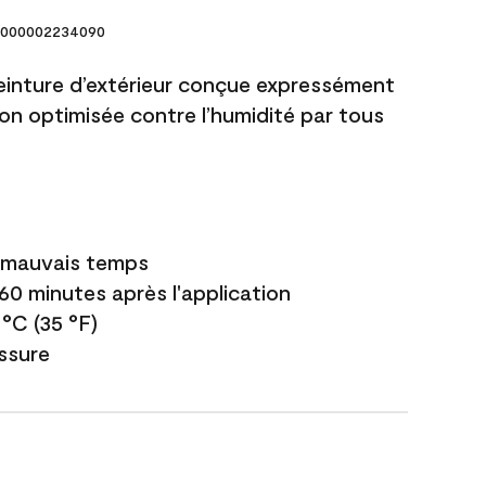
000002234090
einture d’extérieur conçue expressément
ion optimisée contre l’humidité par tous
e mauvais temps
 60 minutes après l'application
 °C (35 °F)
issure