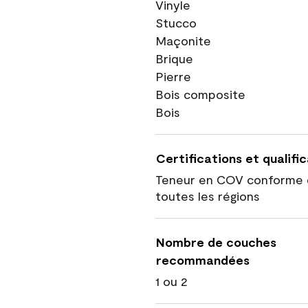
Vinyle
Stucco
Maçonite
Brique
Pierre
Bois composite
Bois
Certifications et qualifi
Teneur en COV conforme 
toutes les régions
Nombre de couches
recommandées
1 ou 2