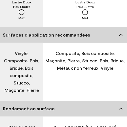
Lustre Doux
Lustre Doux
Peu Lustré
Peu Lustré
Mat
Mat
Surfaces d’application recommandées
Vinyle,
Composite, Bois composite,
Composite, Bois,
Maçonite, Pierre, Stucco, Bois, Brique,
Brique, Bois
Métaux non ferreux, Vinyle
composite,
Stucco,
Maçonite, Pierre
Rendement en surface
27,9-37,2 m2
25,5 à 34,8 m2 (275 à 375 pi2)