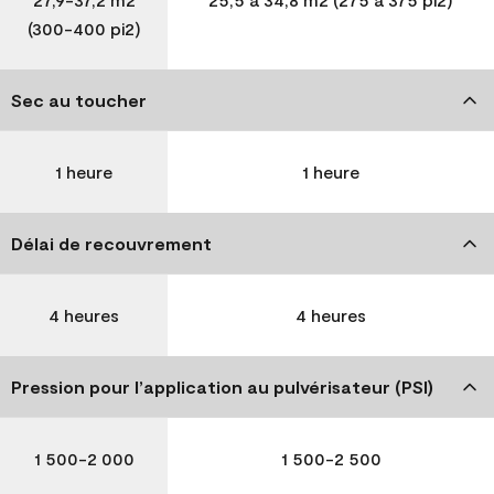
(300-400 pi2)
Sec au toucher
1 heure
1 heure
Délai de recouvrement
4 heures
4 heures
Pression pour l’application au pulvérisateur (PSI)
1 500-2 000
1 500-2 500