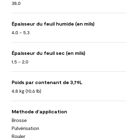
38.0
Épaisseur du feuil humide (en mils)
4,0 - 5,3
Épaisseur du feuil sec (en mils)
1,5 - 2,0
Poids par contenant de 3,79L
4,8 kg (10,6 lb)
Méthode d’application
Brosse
Pulvérisation
Rouler