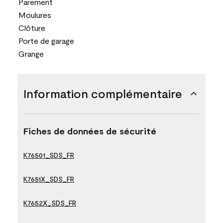
Parement
Moulures
Clôture
Porte de garage
Grange
Information complémentaire
Fiches de données de sécurité
K76501_SDS_FR
K7651X_SDS_FR
K7652X_SDS_FR