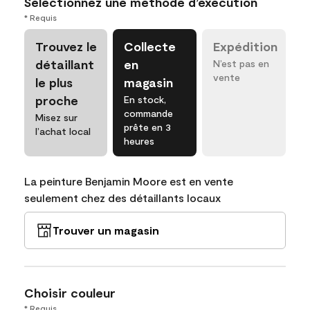
Sélectionnez une méthode d’exécution
* Requis
Trouvez le
Collecte
Expédition
détaillant
en
N’est pas en
vente
le plus
magasin
proche
En stock,
commande
Misez sur
prête en 3
l’achat local
heures
La peinture Benjamin Moore est en vente
seulement chez des détaillants locaux
Trouver un magasin
Choisir couleur
* Requis