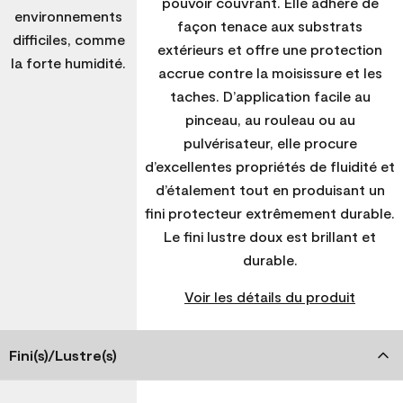
pouvoir couvrant. Elle adhère de
environnements
façon tenace aux substrats
difficiles, comme
extérieurs et offre une protection
la forte humidité.
accrue contre la moisissure et les
taches. D’application facile au
pinceau, au rouleau ou au
pulvérisateur, elle procure
d’excellentes propriétés de fluidité et
d’étalement tout en produisant un
fini protecteur extrêmement durable.
Le fini lustre doux est brillant et
durable.
Voir les détails du produit
Fini(s)/Lustre(s)