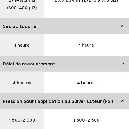
(300-400 pi2)
Sec au toucher
1 heure
1 heure
Délai de recouvrement
4 heures
4 heures
Pression pour l’application au pulvérisateur (PSI)
1 500-2 000
1 500-2 500