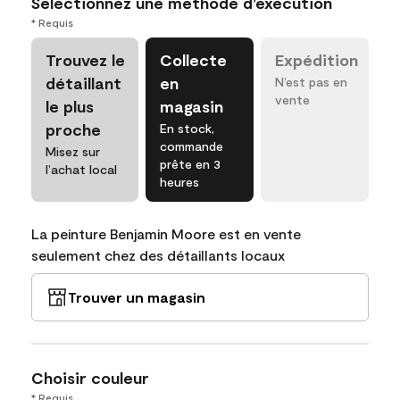
Sélectionnez une méthode d’exécution
* Requis
Trouvez le
Collecte
Expédition
détaillant
en
N’est pas en
vente
le plus
magasin
proche
En stock,
commande
Misez sur
prête en 3
l’achat local
heures
La peinture Benjamin Moore est en vente
seulement chez des détaillants locaux
Trouver un magasin
Choisir couleur
* Requis