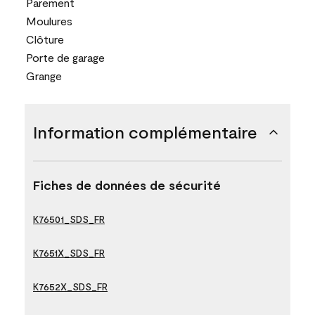
Parement
Moulures
Clôture
Porte de garage
Grange
Information complémentaire
Fiches de données de sécurité
K76501_SDS_FR
K7651X_SDS_FR
K7652X_SDS_FR