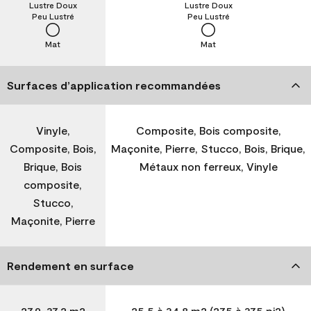
Lustre Doux
Lustre Doux
Peu Lustré
Peu Lustré
Mat
Mat
Surfaces d’application recommandées
Vinyle,
Composite, Bois composite,
Composite, Bois,
Maçonite, Pierre, Stucco, Bois, Brique,
Brique, Bois
Métaux non ferreux, Vinyle
composite,
Stucco,
Maçonite, Pierre
Rendement en surface
27,9-37,2 m2
25,5 à 34,8 m2 (275 à 375 pi2)