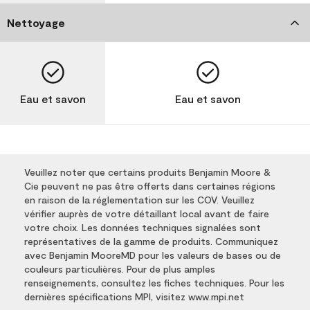
Nettoyage
Eau et savon
Eau et savon
Veuillez noter que certains produits Benjamin Moore &
Cie peuvent ne pas être offerts dans certaines régions
en raison de la réglementation sur les COV. Veuillez
vérifier auprès de votre détaillant local avant de faire
votre choix. Les données techniques signalées sont
représentatives de la gamme de produits. Communiquez
avec Benjamin MooreMD pour les valeurs de bases ou de
couleurs particulières. Pour de plus amples
renseignements, consultez les fiches techniques. Pour les
dernières spécifications MPI, visitez www.mpi.net