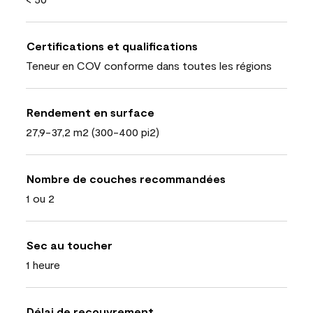
Certifications et qualifications
Teneur en COV conforme dans toutes les régions
Rendement en surface
27,9-37,2 m2 (300-400 pi2)
Nombre de couches recommandées
1 ou 2
Sec au toucher
1 heure
Délai de recouvrement