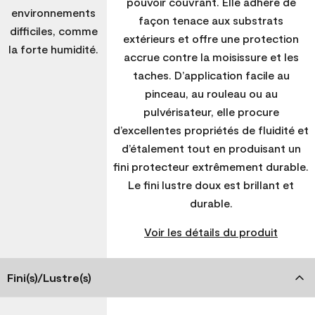
pouvoir couvrant. Elle adhère de
environnements
façon tenace aux substrats
difficiles, comme
extérieurs et offre une protection
la forte humidité.
accrue contre la moisissure et les
taches. D’application facile au
pinceau, au rouleau ou au
pulvérisateur, elle procure
d’excellentes propriétés de fluidité et
d’étalement tout en produisant un
fini protecteur extrêmement durable.
Le fini lustre doux est brillant et
durable.
Voir les détails du produit
Fini(s)/Lustre(s)