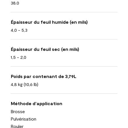
38.0
Épaisseur du feuil humide (en mils)
4,0 - 5,3
Épaisseur du feuil sec (en mils)
1,5 - 2,0
Poids par contenant de 3,79L
4,8 kg (10,6 lb)
Méthode d’application
Brosse
Pulvérisation
Rouler