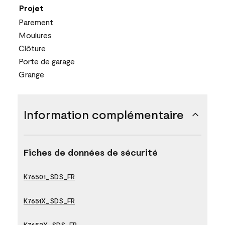
Projet
Parement
Moulures
Clôture
Porte de garage
Grange
Information complémentaire
Fiches de données de sécurité
K76501_SDS_FR
K7651X_SDS_FR
K7652X_SDS_FR