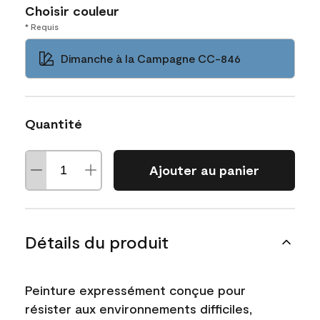
Choisir couleur
* Requis
Dimanche à la Campagne CC-846
Quantité
Ajouter au panier
Détails du produit
Peinture expressément conçue pour
résister aux environnements difficiles,