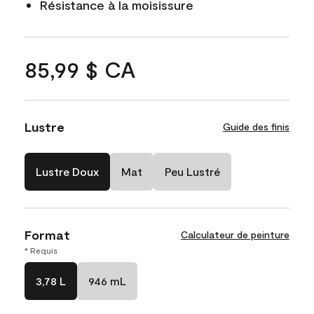
Résistance à la moisissure
85,99 $ CA
Lustre
Guide des finis
Lustre Doux
Mat
Peu Lustré
Format
Calculateur de peinture
* Requis
3,78 L
946 mL