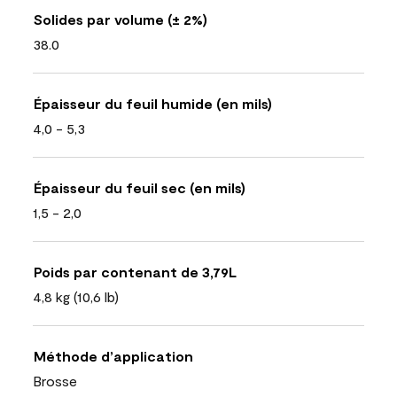
Solides par volume (± 2%)
38.0
Épaisseur du feuil humide (en mils)
4,0 - 5,3
Épaisseur du feuil sec (en mils)
1,5 - 2,0
Poids par contenant de 3,79L
4,8 kg (10,6 lb)
Méthode d’application
Brosse