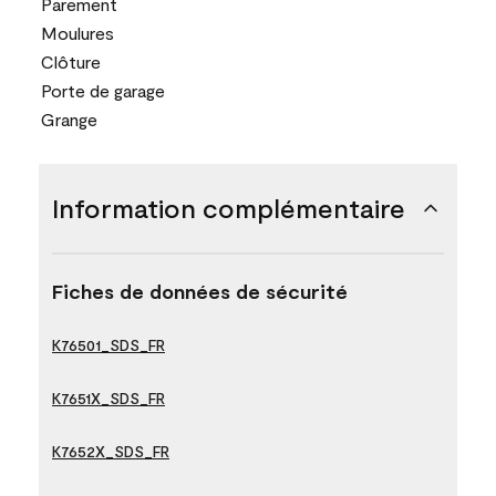
Parement
Moulures
Clôture
Porte de garage
Grange
Information complémentaire
Fiches de données de sécurité
K76501_SDS_FR
K7651X_SDS_FR
K7652X_SDS_FR