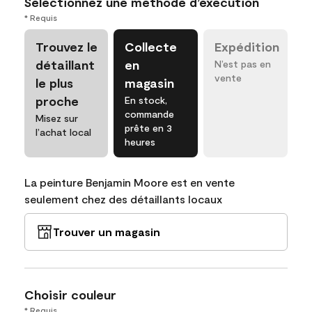
Sélectionnez une méthode d’exécution
* Requis
Trouvez le
Collecte
Expédition
détaillant
en
N’est pas en
vente
le plus
magasin
proche
En stock,
commande
Misez sur
prête en 3
l’achat local
heures
La peinture Benjamin Moore est en vente
seulement chez des détaillants locaux
Trouver un magasin
Choisir couleur
* Requis