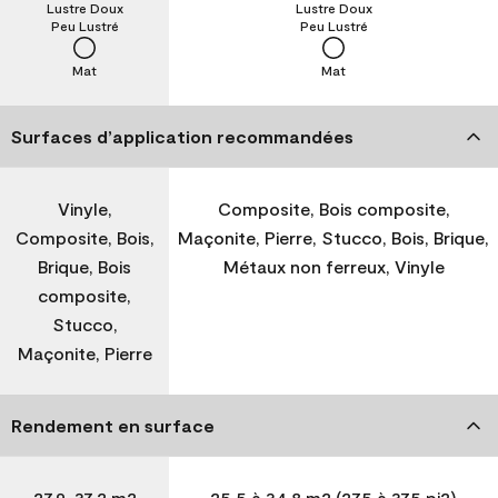
Lustre Doux
Lustre Doux
Peu Lustré
Peu Lustré
Mat
Mat
Surfaces d’application recommandées
Vinyle,
Composite, Bois composite,
Composite, Bois,
Maçonite, Pierre, Stucco, Bois, Brique,
Brique, Bois
Métaux non ferreux, Vinyle
composite,
Stucco,
Maçonite, Pierre
Rendement en surface
27,9-37,2 m2
25,5 à 34,8 m2 (275 à 375 pi2)