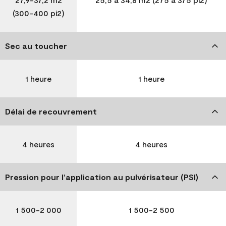
(300-400 pi2)
Sec au toucher
1 heure
1 heure
Délai de recouvrement
4 heures
4 heures
Pression pour l’application au pulvérisateur (PSI)
1 500-2 000
1 500-2 500