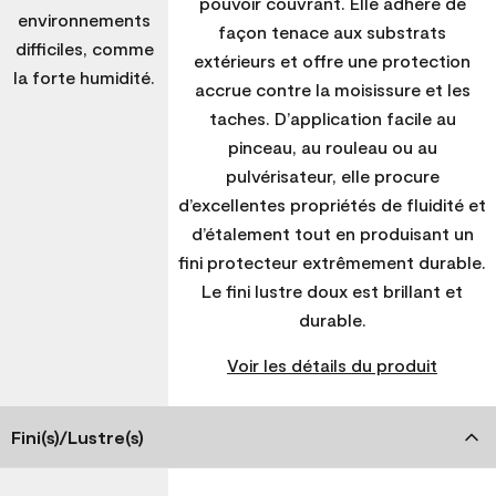
pouvoir couvrant. Elle adhère de
environnements
façon tenace aux substrats
difficiles, comme
extérieurs et offre une protection
la forte humidité.
accrue contre la moisissure et les
taches. D’application facile au
pinceau, au rouleau ou au
pulvérisateur, elle procure
d’excellentes propriétés de fluidité et
d’étalement tout en produisant un
fini protecteur extrêmement durable.
Le fini lustre doux est brillant et
durable.
Voir les détails du produit
Fini(s)/Lustre(s)