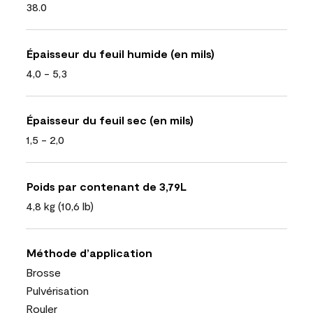
38.0
Épaisseur du feuil humide (en mils)
4,0 - 5,3
Épaisseur du feuil sec (en mils)
1,5 - 2,0
Poids par contenant de 3,79L
4,8 kg (10,6 lb)
Méthode d’application
Brosse
Pulvérisation
Rouler