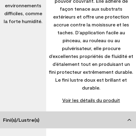
pouvoir couvrant. Elle adhère de
environnements
façon tenace aux substrats
difficiles, comme
extérieurs et offre une protection
la forte humidité.
accrue contre la moisissure et les
taches. D’application facile au
pinceau, au rouleau ou au
pulvérisateur, elle procure
d’excellentes propriétés de fluidité et
d’étalement tout en produisant un
fini protecteur extrêmement durable.
Le fini lustre doux est brillant et
durable.
Voir les détails du produit
Fini(s)/Lustre(s)