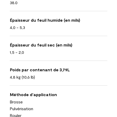
38.0
Épaisseur du feuil humide (en mils)
4,0 - 5,3
Épaisseur du feuil sec (en mils)
1,5 - 2,0
Poids par contenant de 3,79L
4,8 kg (10,6 lb)
Méthode d’application
Brosse
Pulvérisation
Rouler