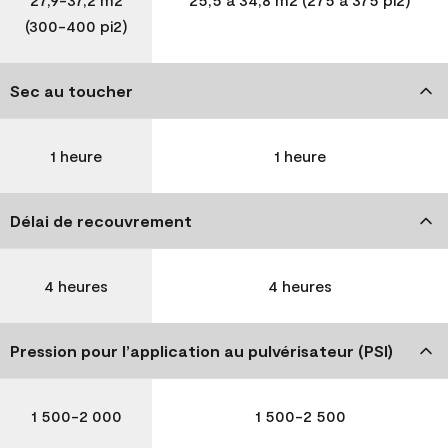
(300-400 pi2)
Sec au toucher
1 heure
1 heure
Délai de recouvrement
4 heures
4 heures
Pression pour l’application au pulvérisateur (PSI)
1 500-2 000
1 500-2 500