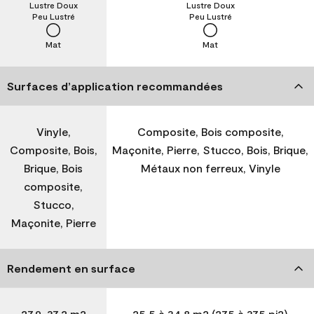
Lustre Doux
Lustre Doux
Peu Lustré
Peu Lustré
Mat
Mat
Surfaces d’application recommandées
Vinyle,
Composite, Bois composite,
Composite, Bois,
Maçonite, Pierre, Stucco, Bois, Brique,
Brique, Bois
Métaux non ferreux, Vinyle
composite,
Stucco,
Maçonite, Pierre
Rendement en surface
27,9-37,2 m2
25,5 à 34,8 m2 (275 à 375 pi2)