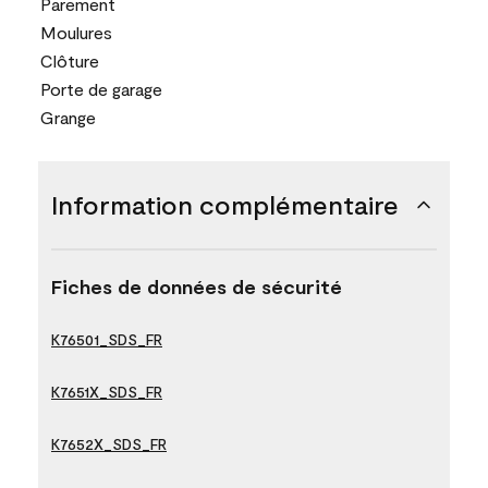
Parement
Moulures
Clôture
Porte de garage
Grange
Information complémentaire
Fiches de données de sécurité
K76501_SDS_FR
K7651X_SDS_FR
K7652X_SDS_FR