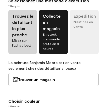
Sélectionnez une méthode d’exécution
* Requis
Trouvez le
Collecte
Expédition
détaillant
en
N’est pas en
vente
le plus
magasin
proche
En stock,
commande
Misez sur
prête en 3
l’achat local
heures
La peinture Benjamin Moore est en vente
seulement chez des détaillants locaux
Trouver un magasin
Choisir couleur
* Requis