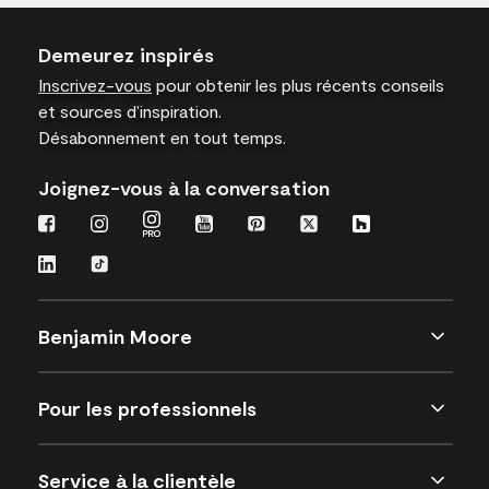
Demeurez inspirés
Inscrivez-vous
pour obtenir les plus récents conseils
et sources d’inspiration.
Désabonnement en tout temps.
Joignez-vous à la conversation
Benjamin Moore
Pour les professionnels
Service à la clientèle