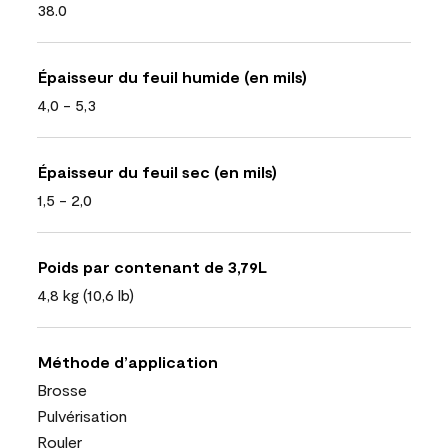
38.0
Épaisseur du feuil humide (en mils)
4,0 - 5,3
Épaisseur du feuil sec (en mils)
1,5 - 2,0
Poids par contenant de 3,79L
4,8 kg (10,6 lb)
Méthode d’application
Brosse
Pulvérisation
Rouler