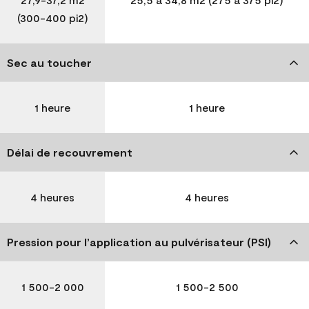
(300-400 pi2)
Sec au toucher
1 heure
1 heure
Délai de recouvrement
4 heures
4 heures
Pression pour l’application au pulvérisateur (PSI)
1 500-2 000
1 500-2 500