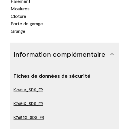
Parement
Moulures
Clôture
Porte de garage
Grange
Information complémentaire
Fiches de données de sécurité
K76501_SDS_FR
K7651X_SDS_FR
K7652X_SDS_FR