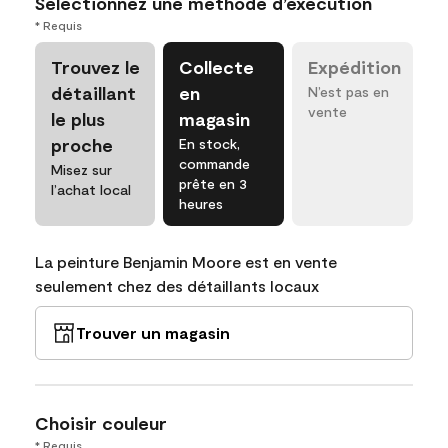
Sélectionnez une méthode d’exécution
* Requis
Trouvez le
Collecte
Expédition
détaillant
en
N’est pas en
vente
le plus
magasin
proche
En stock,
commande
Misez sur
prête en 3
l’achat local
heures
La peinture Benjamin Moore est en vente
seulement chez des détaillants locaux
Trouver un magasin
Choisir couleur
* Requis