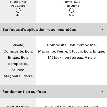
Lustre Doux
Lustre Doux
Peu Lustré
Peu Lustré
Mat
Mat
Surfaces d’application recommandées
Vinyle,
Composite, Bois composite,
Composite, Bois,
Maçonite, Pierre, Stucco, Bois, Brique,
Brique, Bois
Métaux non ferreux, Vinyle
composite,
Stucco,
Maçonite, Pierre
Rendement en surface
27,9-37,2 m2
25,5 à 34,8 m2 (275 à 375 pi2)