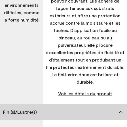
pouvoir couvrant. Elle adhère de
environnements
façon tenace aux substrats
difficiles, comme
extérieurs et offre une protection
la forte humidité.
accrue contre la moisissure et les
taches. D’application facile au
pinceau, au rouleau ou au
pulvérisateur, elle procure
d’excellentes propriétés de fluidité et
d’étalement tout en produisant un
fini protecteur extrêmement durable.
Le fini lustre doux est brillant et
durable.
Voir les détails du produit
Fini(s)/Lustre(s)