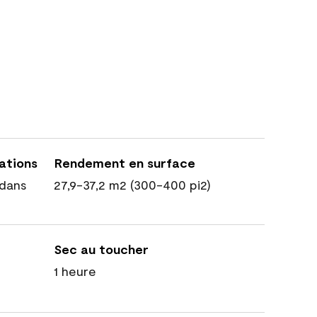
cations
Rendement en surface
dans
27,9-37,2 m2 (300-400 pi2)
Sec au toucher
1 heure