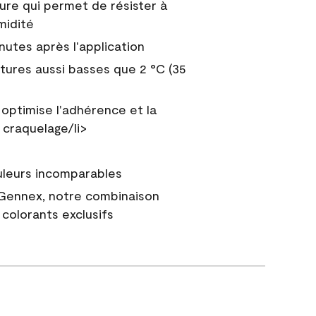
ure qui permet de résister à
midité
nutes après l'application
tures aussi basses que 2 °C (35
 optimise l'adhérence et la
 craquelage/li>
uleurs incomparables
 Gennex, notre combinaison
colorants exclusifs