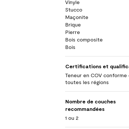
Vinyle
Stucco
Maçonite
Brique
Pierre
Bois composite
Bois
Certifications et qualifi
Teneur en COV conforme 
toutes les régions
Nombre de couches
recommandées
1 ou 2