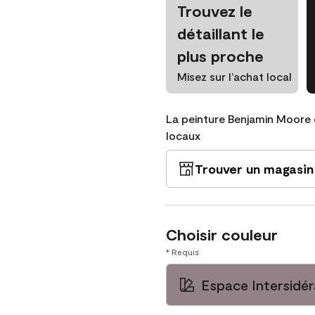
Trouvez le
détaillant le
plus proche
Misez sur l’achat local
La peinture Benjamin Moore 
locaux
Trouver un magasin
Choisir couleur
* Requis
Espace Intersidér