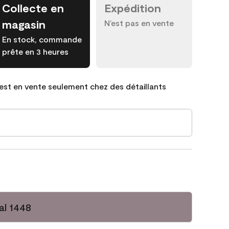
Collecte en
Expédition
magasin
N’est pas en vente
En stock, commande
prête en 3 heures
est en vente seulement chez des détaillants
al 1448