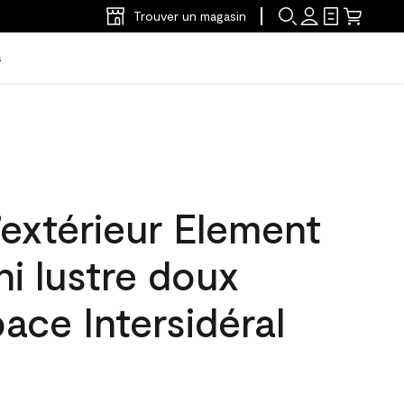
Trouver un magasin
s
’extérieur Element
ni lustre doux
ace Intersidéral