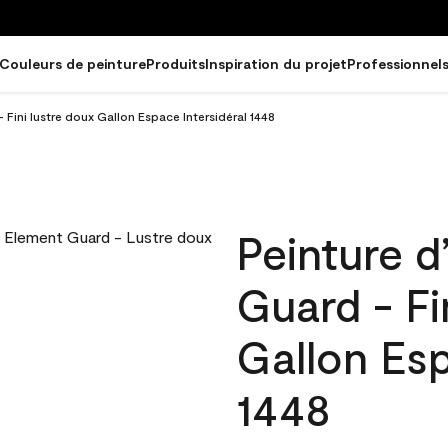
Couleurs de peinture
Produits
Inspiration du projet
Professionnel
 Fini lustre doux Gallon Espace Intersidéral 1448
Peinture d
Guard - Fi
Gallon Esp
1448