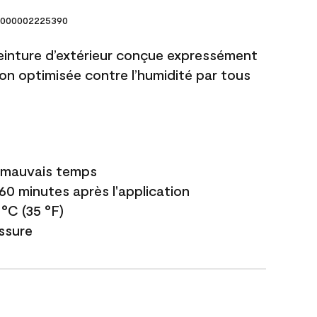
000002225390
einture d’extérieur conçue expressément
ion optimisée contre l’humidité par tous
e mauvais temps
 60 minutes après l'application
 °C (35 °F)
issure