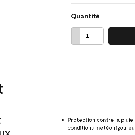
Quantité
t
t
Protection contre la pluie 
conditions météo rigoure
aux