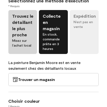
Sélectionnez une méthode d’exécution
* Requis
Trouvez le
Collecte
Expédition
détaillant
en
N’est pas en
vente
le plus
magasin
proche
En stock,
commande
Misez sur
prête en 3
l’achat local
heures
La peinture Benjamin Moore est en vente
seulement chez des détaillants locaux
Trouver un magasin
Choisir couleur
* Requis