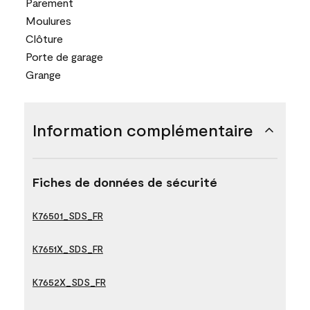
Parement
Moulures
Clôture
Porte de garage
Grange
Information complémentaire
Fiches de données de sécurité
K76501_SDS_FR
K7651X_SDS_FR
K7652X_SDS_FR