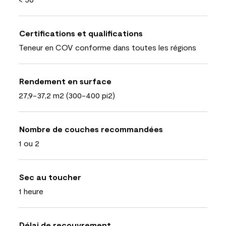
Certifications et qualifications
Teneur en COV conforme dans toutes les régions
Rendement en surface
27,9-37,2 m2 (300-400 pi2)
Nombre de couches recommandées
1 ou 2
Sec au toucher
1 heure
Délai de recouvrement