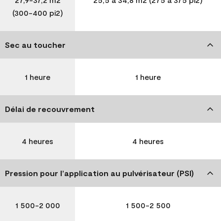
(300-400 pi2)
Sec au toucher
1 heure
1 heure
Délai de recouvrement
4 heures
4 heures
Pression pour l’application au pulvérisateur (PSI)
1 500-2 000
1 500-2 500