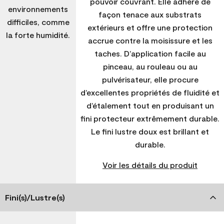
pouvoir couvrant. Elle adhère de
environnements
façon tenace aux substrats
difficiles, comme
extérieurs et offre une protection
la forte humidité.
accrue contre la moisissure et les
taches. D’application facile au
pinceau, au rouleau ou au
pulvérisateur, elle procure
d’excellentes propriétés de fluidité et
d’étalement tout en produisant un
fini protecteur extrêmement durable.
Le fini lustre doux est brillant et
durable.
Voir les détails du produit
Fini(s)/Lustre(s)