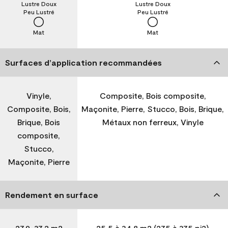
Lustre Doux
Lustre Doux
Peu Lustré
Peu Lustré
Mat
Mat
Surfaces d’application recommandées
Vinyle,
Composite, Bois composite,
Composite, Bois,
Maçonite, Pierre, Stucco, Bois, Brique,
Brique, Bois
Métaux non ferreux, Vinyle
composite,
Stucco,
Maçonite, Pierre
Rendement en surface
27,9-37,2 m2
25,5 à 34,8 m2 (275 à 375 pi2)