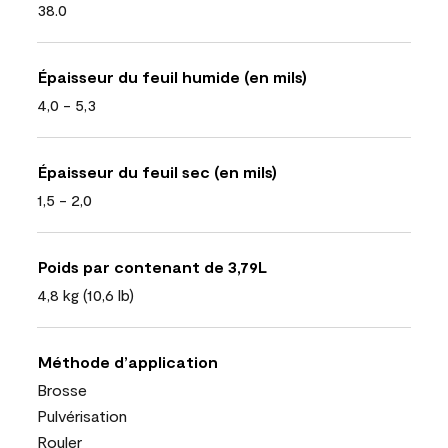
38.0
Épaisseur du feuil humide (en mils)
4,0 - 5,3
Épaisseur du feuil sec (en mils)
1,5 - 2,0
Poids par contenant de 3,79L
4,8 kg (10,6 lb)
Méthode d’application
Brosse
Pulvérisation
Rouler