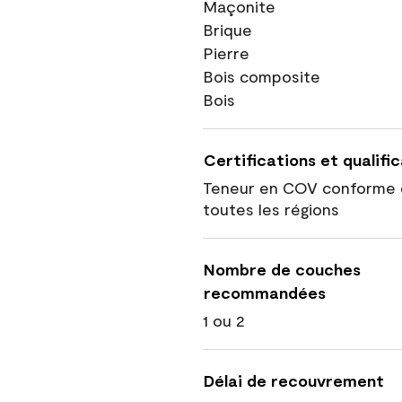
Maçonite
Brique
Pierre
Bois composite
Bois
Certifications et qualifi
Teneur en COV conforme 
toutes les régions
Nombre de couches
recommandées
1 ou 2
Délai de recouvrement