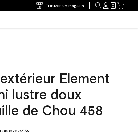
Trouver un magasin
s
’extérieur Element
ni lustre doux
ille de Chou 458
000002226559