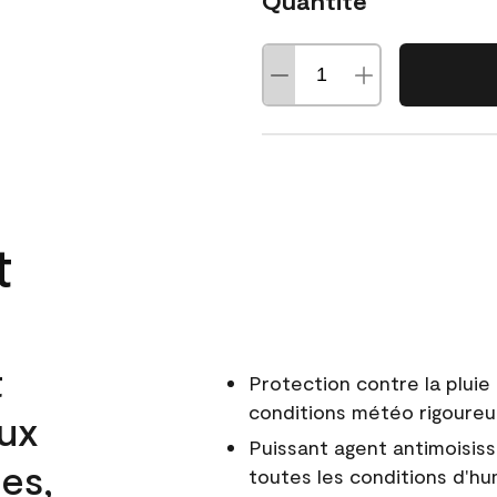
Quantité
t
t
Protection contre la pluie 
conditions météo rigoure
aux
Puissant agent antimoisiss
es,
toutes les conditions d'hu