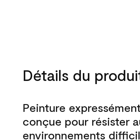
Détails du produi
Peinture expressémen
conçue pour résister 
environnements difficil