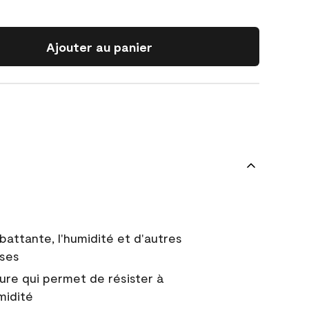
Ajouter au panier
battante, l'humidité et d'autres
uses
ure qui permet de résister à
midité