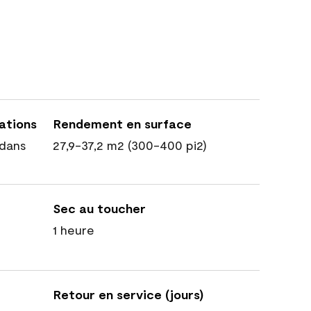
cations
Rendement en surface
dans
27,9-37,2 m2 (300-400 pi2)
Sec au toucher
1 heure
Retour en service (jours)