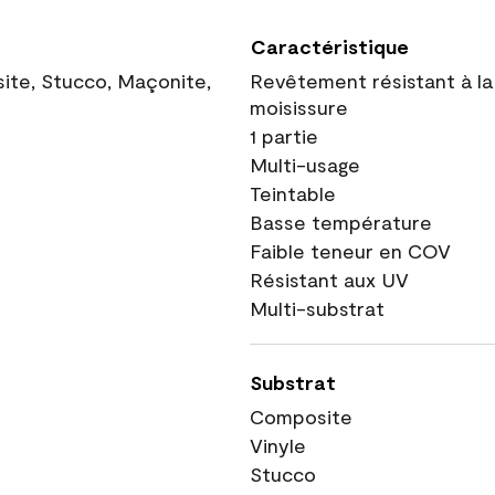
Caractéristique
site, Stucco, Maçonite,
Revêtement résistant à la
moisissure
1 partie
Multi-usage
Teintable
Basse température
Faible teneur en COV
Résistant aux UV
Multi-substrat
Substrat
Composite
Vinyle
Stucco