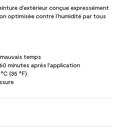
einture d’extérieur conçue expressément
ion optimisée contre l’humidité par tous
e mauvais temps
 60 minutes après l'application
 °C (35 °F)
issure