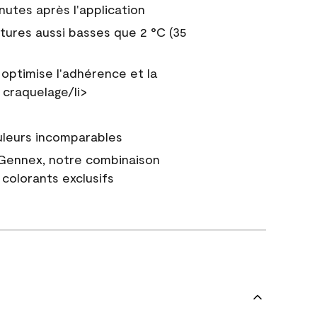
nutes après l'application
tures aussi basses que 2 °C (35
 optimise l'adhérence et la
 craquelage/li>
uleurs incomparables
 Gennex, notre combinaison
colorants exclusifs