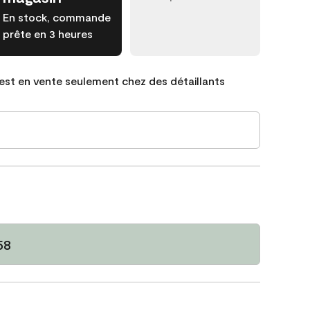
En stock, commande
prête en 3 heures
est en vente seulement chez des détaillants
58