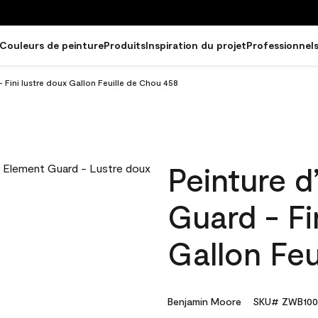
Couleurs de peinture
Produits
Inspiration du projet
Professionnel
- Fini lustre doux Gallon Feuille de Chou 458
Peinture d
Guard - Fi
Gallon Feu
Benjamin Moore
SKU# ZWB100