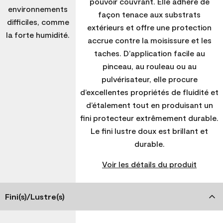
pouvoir couvrant. Elle adhère de
environnements
façon tenace aux substrats
difficiles, comme
extérieurs et offre une protection
la forte humidité.
accrue contre la moisissure et les
taches. D’application facile au
pinceau, au rouleau ou au
pulvérisateur, elle procure
d’excellentes propriétés de fluidité et
d’étalement tout en produisant un
fini protecteur extrêmement durable.
Le fini lustre doux est brillant et
durable.
Voir les détails du produit
Fini(s)/Lustre(s)