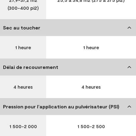
(300-400 pi2)
Sec au toucher
1 heure
1 heure
Délai de recouvrement
4 heures
4 heures
Pression pour l’application au pulvérisateur (PSI)
1 500-2 000
1 500-2 500