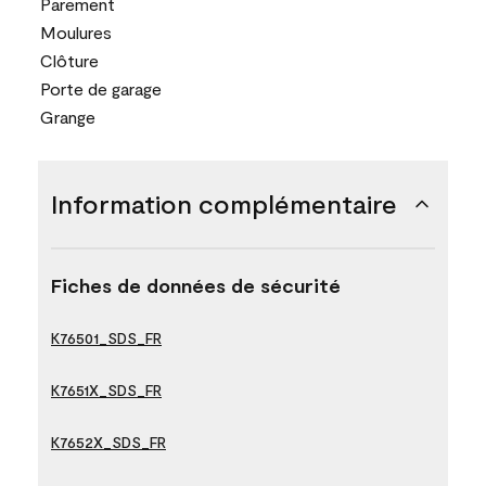
Parement
Moulures
Clôture
Porte de garage
Grange
Information complémentaire
Fiches de données de sécurité
K76501_SDS_FR
K7651X_SDS_FR
K7652X_SDS_FR