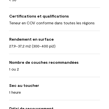
Certifications et qualifications
Teneur en COV conforme dans toutes les régions
Rendement en surface
27,9-37,2 m2 (300-400 pi2)
Nombre de couches recommandées
1 ou 2
Sec au toucher
1 heure
Délai de recouvrement