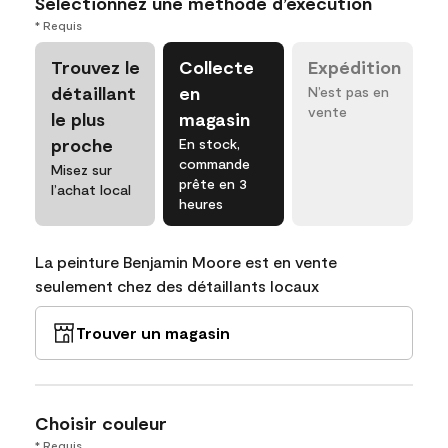
Sélectionnez une méthode d’exécution
* Requis
Trouvez le
Collecte
Expédition
détaillant
en
N’est pas en
vente
le plus
magasin
proche
En stock,
commande
Misez sur
prête en 3
l’achat local
heures
La peinture Benjamin Moore est en vente
seulement chez des détaillants locaux
Trouver un magasin
Choisir couleur
* Requis