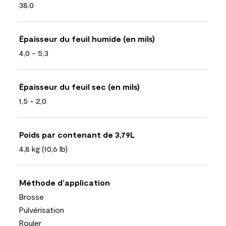
38.0
Épaisseur du feuil humide (en mils)
4,0 - 5,3
Épaisseur du feuil sec (en mils)
1,5 - 2,0
Poids par contenant de 3,79L
4,8 kg (10,6 lb)
Méthode d’application
Brosse
Pulvérisation
Rouler