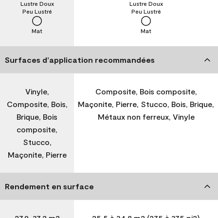
Lustre Doux
Lustre Doux
Peu Lustré
Peu Lustré
Mat
Mat
Surfaces d’application recommandées
Vinyle,
Composite, Bois composite,
Composite, Bois,
Maçonite, Pierre, Stucco, Bois, Brique,
Brique, Bois
Métaux non ferreux, Vinyle
composite,
Stucco,
Maçonite, Pierre
Rendement en surface
27,9-37,2 m2
25,5 à 34,8 m2 (275 à 375 pi2)