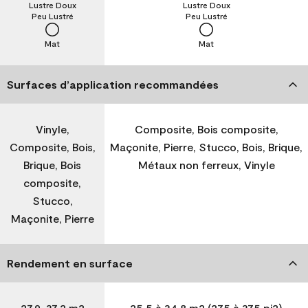
Lustre Doux
Lustre Doux
Peu Lustré
Peu Lustré
Mat
Mat
Surfaces d’application recommandées
Vinyle,
Composite, Bois composite,
Composite, Bois,
Maçonite, Pierre, Stucco, Bois, Brique,
Brique, Bois
Métaux non ferreux, Vinyle
composite,
Stucco,
Maçonite, Pierre
Rendement en surface
27,9-37,2 m2
25,5 à 34,8 m2 (275 à 375 pi2)