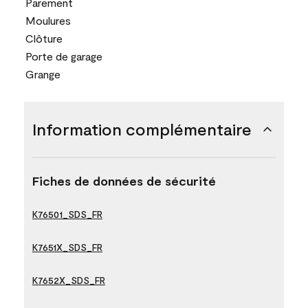
Parement
Moulures
Clôture
Porte de garage
Grange
Information complémentaire
Fiches de données de sécurité
K76501_SDS_FR
K7651X_SDS_FR
K7652X_SDS_FR