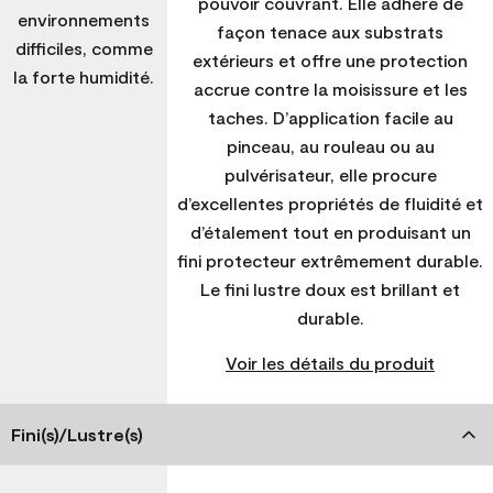
pouvoir couvrant. Elle adhère de
environnements
façon tenace aux substrats
difficiles, comme
extérieurs et offre une protection
la forte humidité.
accrue contre la moisissure et les
taches. D’application facile au
pinceau, au rouleau ou au
pulvérisateur, elle procure
d’excellentes propriétés de fluidité et
d’étalement tout en produisant un
fini protecteur extrêmement durable.
Le fini lustre doux est brillant et
durable.
Voir les détails du produit
Fini(s)/Lustre(s)