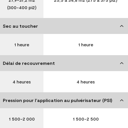
(300-400 pi2)
Sec au toucher
1 heure
1 heure
Délai de recouvrement
4 heures
4 heures
Pression pour l’application au pulvérisateur (PSI)
1 500-2 000
1 500-2 500