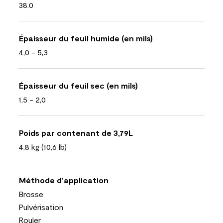
38.0
Épaisseur du feuil humide (en mils)
4,0 - 5,3
Épaisseur du feuil sec (en mils)
1,5 - 2,0
Poids par contenant de 3,79L
4,8 kg (10,6 lb)
Méthode d’application
Brosse
Pulvérisation
Rouler