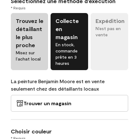
Sélectionnez une méthode d’exécution
* Requis
Trouvez le
Collecte
Expédition
détaillant
en
N’est pas en
vente
le plus
magasin
proche
En stock,
commande
Misez sur
prête en 3
l’achat local
heures
La peinture Benjamin Moore est en vente
seulement chez des détaillants locaux
Trouver un magasin
Choisir couleur
* Requis