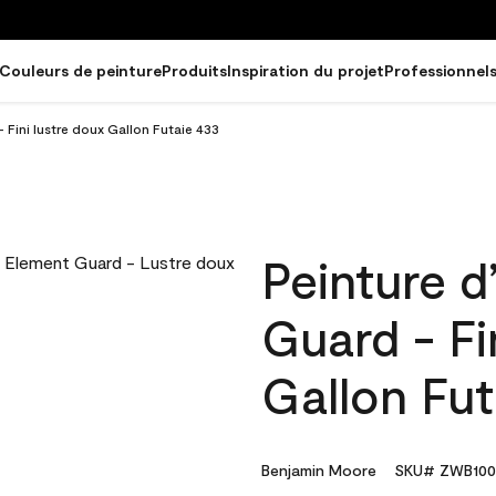
Couleurs de peinture
Produits
Inspiration du projet
Professionnel
 Fini lustre doux Gallon Futaie 433
Peinture d
Guard - Fi
Gallon Fut
Benjamin Moore
SKU# ZWB100