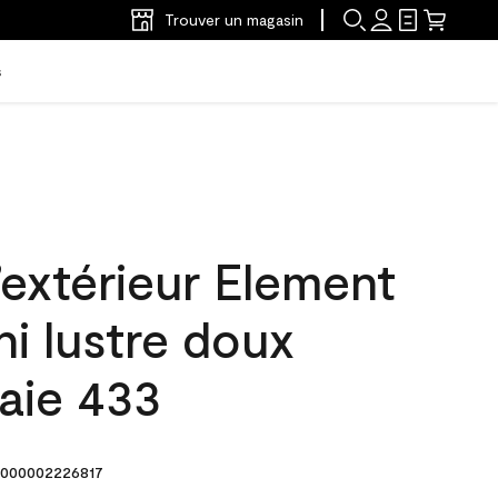
Trouver un magasin
s
’extérieur Element
ni lustre doux
aie 433
000002226817