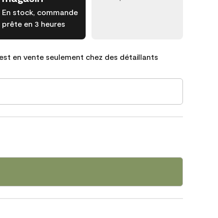
En stock, commande
prête en 3 heures
est en vente seulement chez des détaillants