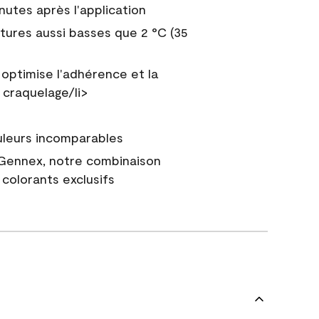
nutes après l'application
tures aussi basses que 2 °C (35
 optimise l'adhérence et la
 craquelage/li>
uleurs incomparables
 Gennex, notre combinaison
colorants exclusifs