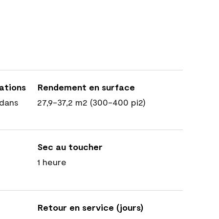
cations
Rendement en surface
dans
27,9-37,2 m2 (300-400 pi2)
Sec au toucher
1 heure
Retour en service (jours)