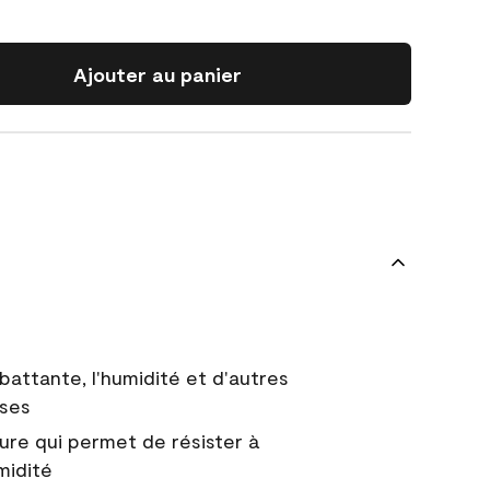
Ajouter au panier
battante, l'humidité et d'autres
uses
ure qui permet de résister à
midité