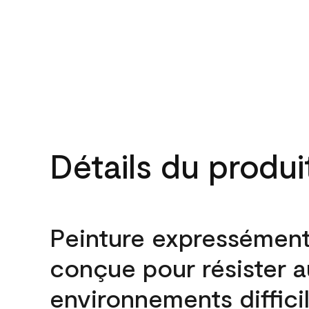
Détails du produi
Peinture expressémen
conçue pour résister 
environnements difficil