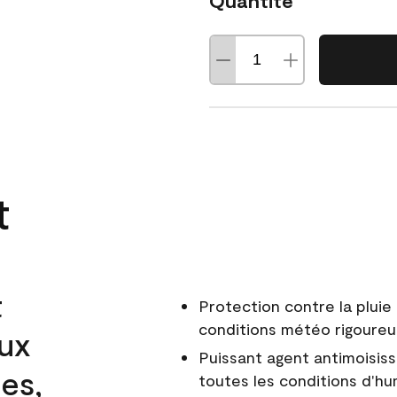
Quantité
t
t
Protection contre la pluie 
conditions météo rigoure
aux
Puissant agent antimoisiss
es,
toutes les conditions d'hu