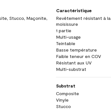
Caractéristique
site, Stucco, Maçonite,
Revêtement résistant à la
moisissure
1 partie
Multi-usage
Teintable
Basse température
Faible teneur en COV
Résistant aux UV
Multi-substrat
Substrat
Composite
Vinyle
Stucco