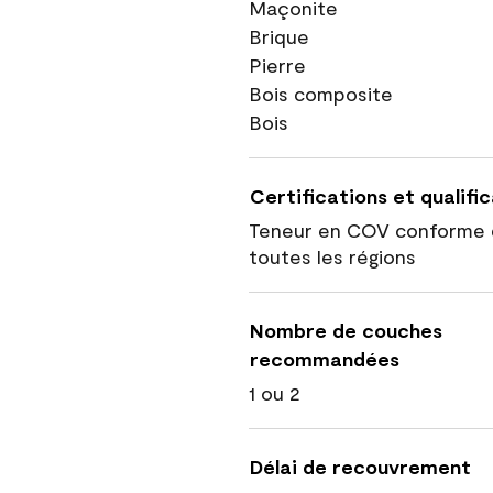
Maçonite
Brique
Pierre
Bois composite
Bois
Certifications et qualifi
Teneur en COV conforme 
toutes les régions
Nombre de couches
recommandées
1 ou 2
Délai de recouvrement