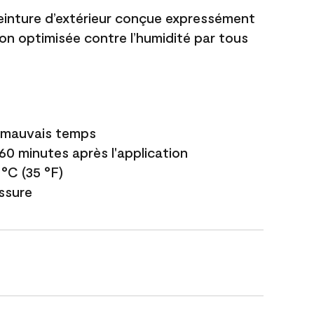
einture d’extérieur conçue expressément
ion optimisée contre l’humidité par tous
e mauvais temps
 60 minutes après l'application
 °C (35 °F)
issure