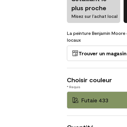
plus proche
Misez sur l’achat local
La peinture Benjamin Moore 
locaux
Trouver un magasin
Choisir couleur
* Requis
Futaie 433