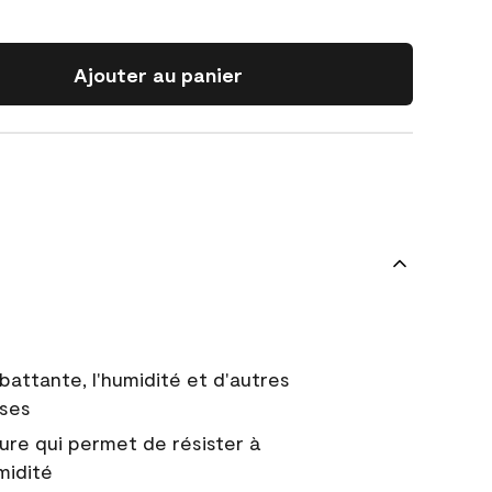
Ajouter au panier
battante, l'humidité et d'autres
uses
ure qui permet de résister à
midité