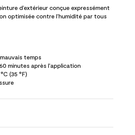
einture d’extérieur conçue expressément
ion optimisée contre l’humidité par tous
e mauvais temps
 60 minutes après l'application
 °C (35 °F)
issure