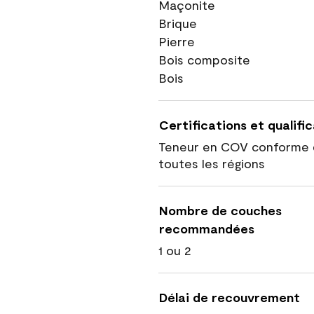
Maçonite
Brique
Pierre
Bois composite
Bois
Certifications et qualifi
Teneur en COV conforme 
toutes les régions
Nombre de couches
recommandées
1 ou 2
Délai de recouvrement