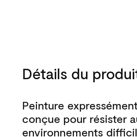
Détails du produi
Peinture expressémen
conçue pour résister 
environnements difficil