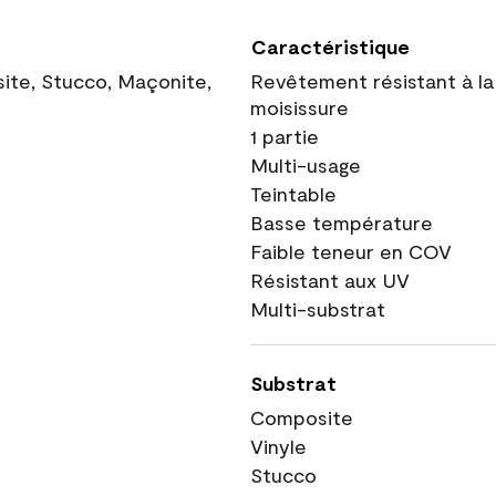
Caractéristique
site, Stucco, Maçonite,
Revêtement résistant à la
moisissure
1 partie
Multi-usage
Teintable
Basse température
Faible teneur en COV
Résistant aux UV
Multi-substrat
Substrat
Composite
Vinyle
Stucco