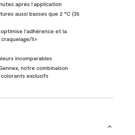
nutes après l'application
tures aussi basses que 2 °C (35
 optimise l'adhérence et la
 craquelage/li>
uleurs incomparables
 Gennex, notre combinaison
colorants exclusifs