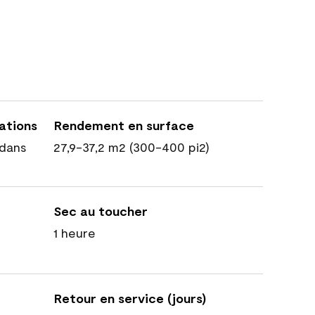
cations
Rendement en surface
dans
27,9-37,2 m2 (300-400 pi2)
Sec au toucher
1 heure
Retour en service (jours)