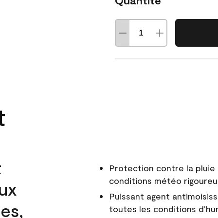
Quantité
t
t
Protection contre la pluie 
conditions météo rigoure
aux
Puissant agent antimoisiss
es,
toutes les conditions d'hu