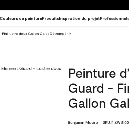
Couleurs de peinture
Produits
Inspiration du projet
Professionnel
- Fini lustre doux Gallon Galet Détrempé 114
Peinture d
Guard - Fi
Gallon Ga
Benjamin Moore
SKU# ZWB100