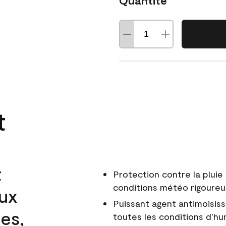
Quantité
t
t
Protection contre la pluie 
conditions météo rigoure
aux
Puissant agent antimoisiss
es,
toutes les conditions d'hu