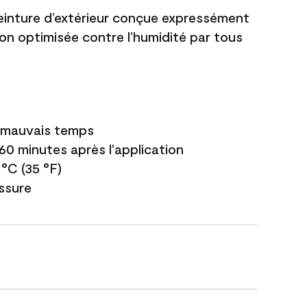
einture d’extérieur conçue expressément
ion optimisée contre l’humidité par tous
e mauvais temps
 60 minutes après l'application
 °C (35 °F)
issure