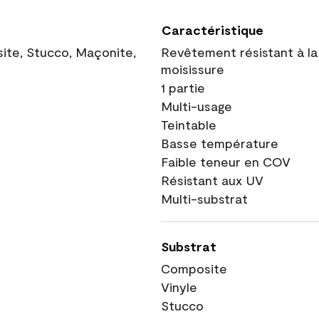
Caractéristique
site, Stucco, Maçonite,
Revêtement résistant à la
moisissure
1 partie
Multi-usage
Teintable
Basse température
Faible teneur en COV
Résistant aux UV
Multi-substrat
Substrat
Composite
Vinyle
Stucco