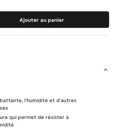
Ajouter au panier
battante, l'humidité et d'autres
uses
ure qui permet de résister à
midité