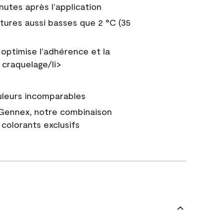
nutes après l'application
tures aussi basses que 2 °C (35
 optimise l'adhérence et la
 craquelage/li>
uleurs incomparables
 Gennex, notre combinaison
colorants exclusifs