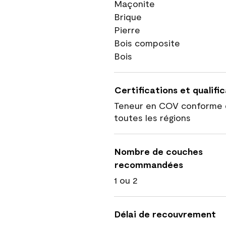
Maçonite
Brique
Pierre
Bois composite
Bois
Certifications et qualifi
Teneur en COV conforme 
toutes les régions
Nombre de couches
recommandées
1 ou 2
Délai de recouvrement