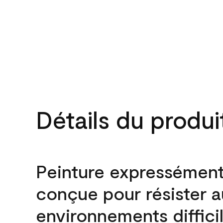
Détails du produi
Peinture expressémen
conçue pour résister 
environnements difficil