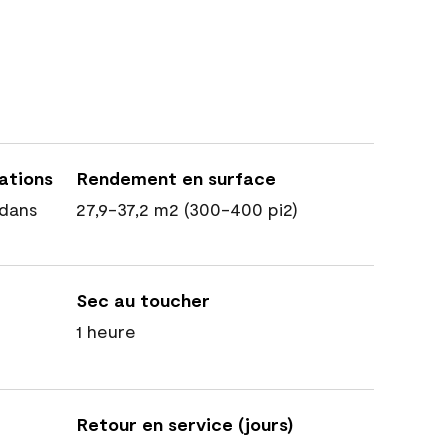
cations
Rendement en surface
dans
27,9-37,2 m2 (300-400 pi2)
Sec au toucher
1 heure
Retour en service (jours)