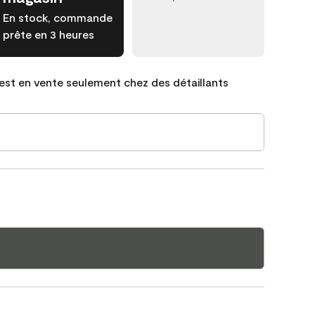
En stock, commande
prête en 3 heures
est en vente seulement chez des détaillants