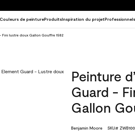
Couleurs de peinture
Produits
Inspiration du projet
Professionnel
- Fini lustre doux Gallon Gouffre 1582
Peinture d
Guard - Fi
Gallon Go
Benjamin Moore
SKU# ZWB100