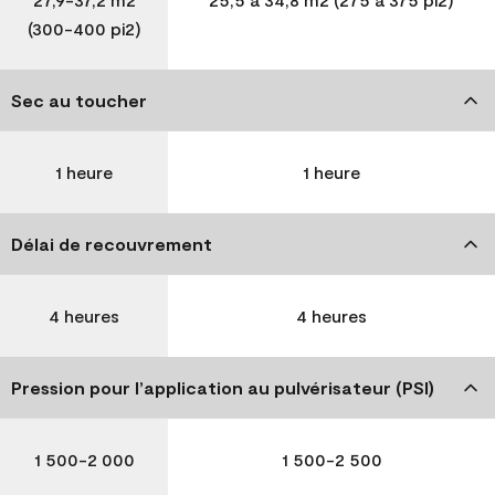
(300-400 pi2)
Sec au toucher
1 heure
1 heure
Délai de recouvrement
4 heures
4 heures
Pression pour l’application au pulvérisateur (PSI)
1 500-2 000
1 500-2 500