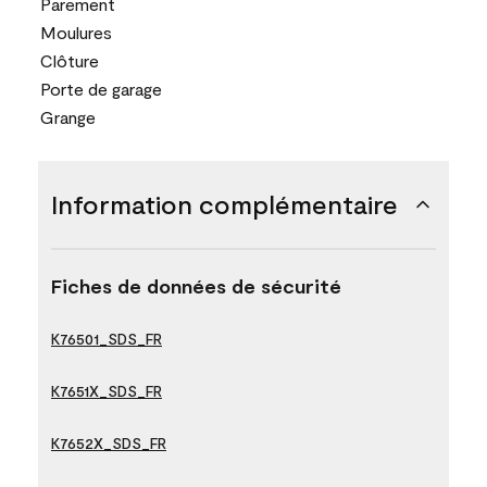
Parement
Moulures
Clôture
Porte de garage
Grange
Information complémentaire
Fiches de données de sécurité
K76501_SDS_FR
K7651X_SDS_FR
K7652X_SDS_FR