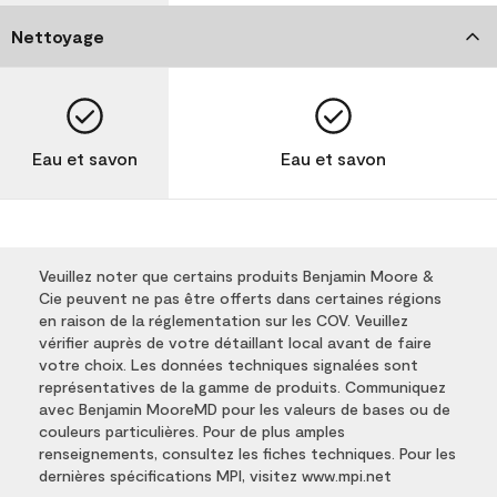
Nettoyage
Eau et savon
Eau et savon
Veuillez noter que certains produits Benjamin Moore &
Cie peuvent ne pas être offerts dans certaines régions
en raison de la réglementation sur les COV. Veuillez
vérifier auprès de votre détaillant local avant de faire
votre choix. Les données techniques signalées sont
représentatives de la gamme de produits. Communiquez
avec Benjamin MooreMD pour les valeurs de bases ou de
couleurs particulières. Pour de plus amples
renseignements, consultez les fiches techniques. Pour les
dernières spécifications MPI, visitez www.mpi.net