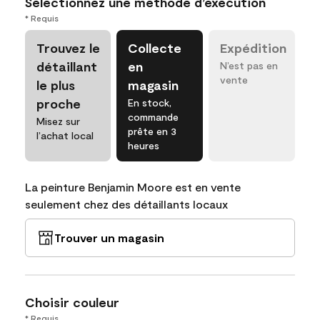
Sélectionnez une méthode d’exécution
* Requis
Trouvez le
Collecte
Expédition
détaillant
en
N’est pas en
vente
le plus
magasin
proche
En stock,
commande
Misez sur
prête en 3
l’achat local
heures
La peinture Benjamin Moore est en vente
seulement chez des détaillants locaux
Trouver un magasin
Choisir couleur
* Requis