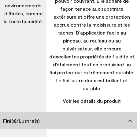
pouvoir couvrant. Elle adhère de
environnements
façon tenace aux substrats
difficiles, comme
extérieurs et offre une protection
la forte humidité.
accrue contre la moisissure et les
taches. D’application facile au
pinceau, au rouleau ou au
pulvérisateur, elle procure
d’excellentes propriétés de fluidité et
d’étalement tout en produisant un
fini protecteur extrêmement durable.
Le fini lustre doux est brillant et
durable.
Voir les détails du produit
Fini(s)/Lustre(s)