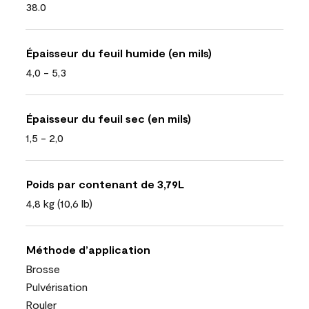
38.0
Épaisseur du feuil humide (en mils)
4,0 - 5,3
Épaisseur du feuil sec (en mils)
1,5 - 2,0
Poids par contenant de 3,79L
4,8 kg (10,6 lb)
Méthode d’application
Brosse
Pulvérisation
Rouler