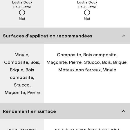
Lustre Doux
Lustre Doux
Peu Lustré
Peu Lustré
Mat
Mat
Surfaces d’application recommandées
Vinyle,
Composite, Bois composite,
Composite, Bois,
Maçonite, Pierre, Stucco, Bois, Brique,
Brique, Bois
Métaux non ferreux, Vinyle
composite,
Stucco,
Maçonite, Pierre
Rendement en surface
27,9-37,2 m2
25,5 à 34,8 m2 (275 à 375 pi2)