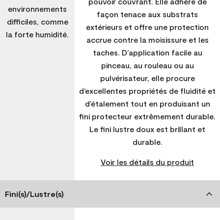
pouvoir couvrant. Elle adhère de
environnements
façon tenace aux substrats
difficiles, comme
extérieurs et offre une protection
la forte humidité.
accrue contre la moisissure et les
taches. D’application facile au
pinceau, au rouleau ou au
pulvérisateur, elle procure
d’excellentes propriétés de fluidité et
d’étalement tout en produisant un
fini protecteur extrêmement durable.
Le fini lustre doux est brillant et
durable.
Voir les détails du produit
Fini(s)/Lustre(s)