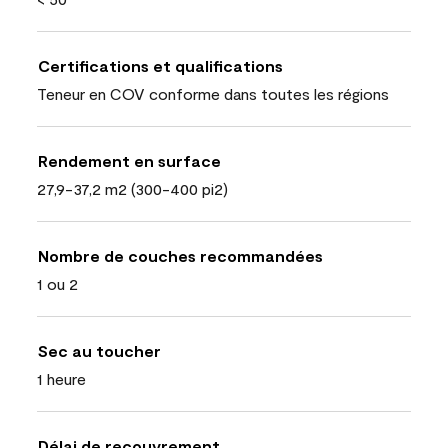
Certifications et qualifications
Teneur en COV conforme dans toutes les régions
Rendement en surface
27,9-37,2 m2 (300-400 pi2)
Nombre de couches recommandées
1 ou 2
Sec au toucher
1 heure
Délai de recouvrement