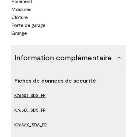
Parement
Moulures
Clôture
Porte de garage
Grange
Information complémentaire
Fiches de données de sécurité
K76501_SDS_FR
K7651X_SDS_FR
K7652X_SDS_FR