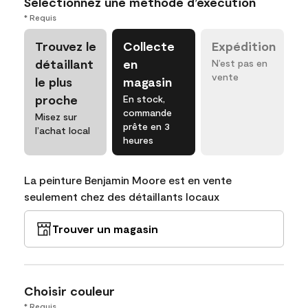
Sélectionnez une méthode d’exécution
* Requis
Trouvez le
Collecte
Expédition
détaillant
en
N’est pas en
vente
le plus
magasin
proche
En stock,
commande
Misez sur
prête en 3
l’achat local
heures
La peinture Benjamin Moore est en vente
seulement chez des détaillants locaux
Trouver un magasin
Choisir couleur
* Requis