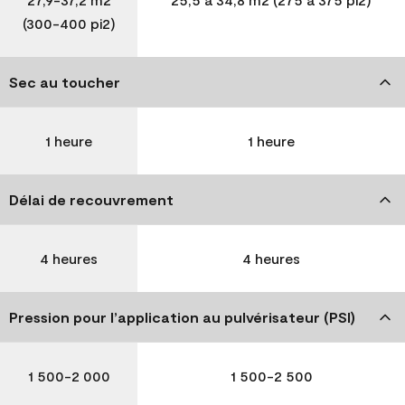
(300-400 pi2)
Sec au toucher
1 heure
1 heure
Délai de recouvrement
4 heures
4 heures
Pression pour l’application au pulvérisateur (PSI)
1 500-2 000
1 500-2 500