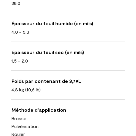
38.0
Épaisseur du feuil humide (en mils)
4,0 - 5,3
Épaisseur du feuil sec (en mils)
1,5 - 2,0
Poids par contenant de 3,79L
4,8 kg (10,6 lb)
Méthode d’application
Brosse
Pulvérisation
Rouler