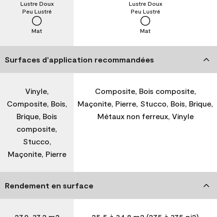
Lustre Doux
Lustre Doux
Peu Lustré
Peu Lustré
Mat
Mat
Surfaces d’application recommandées
Vinyle,
Composite, Bois composite,
Composite, Bois,
Maçonite, Pierre, Stucco, Bois, Brique,
Brique, Bois
Métaux non ferreux, Vinyle
composite,
Stucco,
Maçonite, Pierre
Rendement en surface
27,9-37,2 m2
25,5 à 34,8 m2 (275 à 375 pi2)