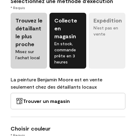
Sélectionnez une méthode d’exécution
* Requis
Trouvez le
Collecte
Expédition
détaillant
en
N’est pas en
vente
le plus
magasin
proche
En stock,
commande
Misez sur
prête en 3
l’achat local
heures
La peinture Benjamin Moore est en vente
seulement chez des détaillants locaux
Trouver un magasin
Choisir couleur
* Requis