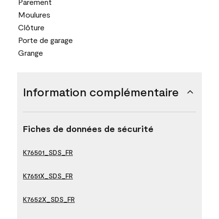
Parement
Moulures
Clôture
Porte de garage
Grange
Information complémentaire
Fiches de données de sécurité
K76501_SDS_FR
K7651X_SDS_FR
K7652X_SDS_FR