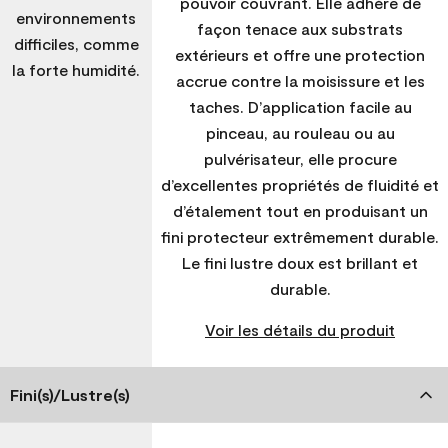
pouvoir couvrant. Elle adhère de
environnements
façon tenace aux substrats
difficiles, comme
extérieurs et offre une protection
la forte humidité.
accrue contre la moisissure et les
taches. D’application facile au
pinceau, au rouleau ou au
pulvérisateur, elle procure
d’excellentes propriétés de fluidité et
d’étalement tout en produisant un
fini protecteur extrêmement durable.
Le fini lustre doux est brillant et
durable.
Voir les détails du produit
Fini(s)/Lustre(s)