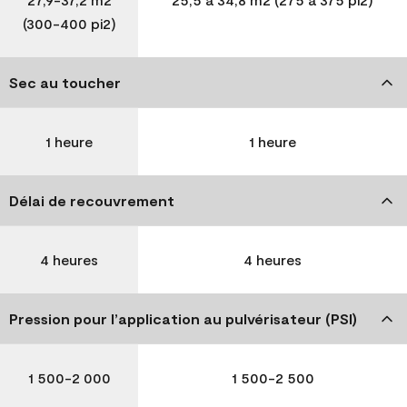
(300-400 pi2)
Sec au toucher
1 heure
1 heure
Délai de recouvrement
4 heures
4 heures
Pression pour l’application au pulvérisateur (PSI)
1 500-2 000
1 500-2 500