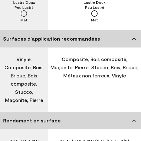
Lustre Doux
Lustre Doux
Peu Lustré
Peu Lustré
Mat
Mat
Surfaces d’application recommandées
Vinyle,
Composite, Bois composite,
Composite, Bois,
Maçonite, Pierre, Stucco, Bois, Brique,
Brique, Bois
Métaux non ferreux, Vinyle
composite,
Stucco,
Maçonite, Pierre
Rendement en surface
27,9-37,2 m2
25,5 à 34,8 m2 (275 à 375 pi2)