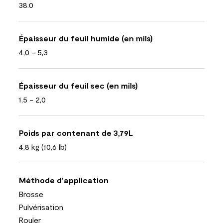
38.0
Épaisseur du feuil humide (en mils)
4,0 - 5,3
Épaisseur du feuil sec (en mils)
1,5 - 2,0
Poids par contenant de 3,79L
4,8 kg (10,6 lb)
Méthode d’application
Brosse
Pulvérisation
Rouler