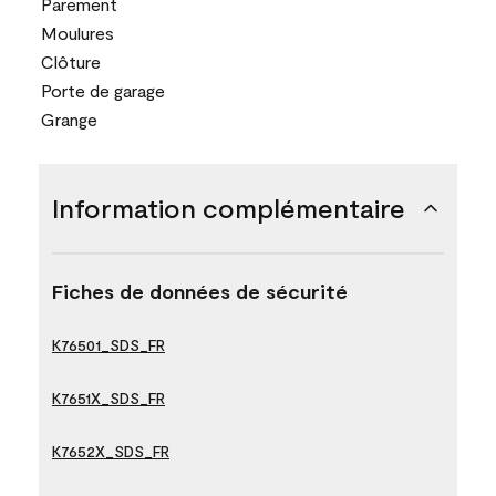
Parement
Moulures
Clôture
Porte de garage
Grange
Information complémentaire
Fiches de données de sécurité
K76501_SDS_FR
K7651X_SDS_FR
K7652X_SDS_FR