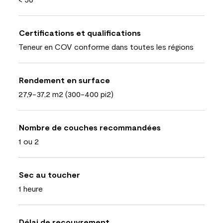
Certifications et qualifications
Teneur en COV conforme dans toutes les régions
Rendement en surface
27,9-37,2 m2 (300-400 pi2)
Nombre de couches recommandées
1 ou 2
Sec au toucher
1 heure
Délai de recouvrement