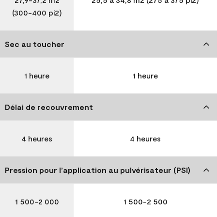
(300-400 pi2)
Sec au toucher
1 heure
1 heure
Délai de recouvrement
4 heures
4 heures
Pression pour l’application au pulvérisateur (PSI)
1 500-2 000
1 500-2 500