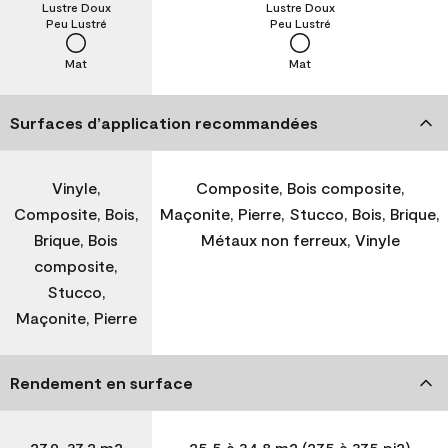
Lustre Doux
Lustre Doux
Peu Lustré
Peu Lustré
Mat
Mat
Surfaces d’application recommandées
Vinyle,
Composite, Bois composite,
Composite, Bois,
Maçonite, Pierre, Stucco, Bois, Brique,
Brique, Bois
Métaux non ferreux, Vinyle
composite,
Stucco,
Maçonite, Pierre
Rendement en surface
27,9-37,2 m2
25,5 à 34,8 m2 (275 à 375 pi2)