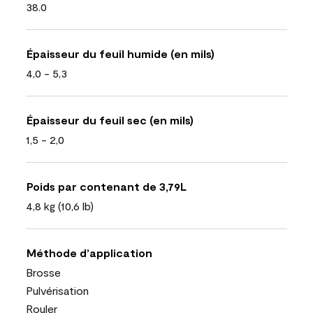
38.0
Épaisseur du feuil humide (en mils)
4,0 - 5,3
Épaisseur du feuil sec (en mils)
1,5 - 2,0
Poids par contenant de 3,79L
4,8 kg (10,6 lb)
Méthode d’application
Brosse
Pulvérisation
Rouler