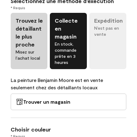
Sélectionnez une méthode d’exécution
* Requis
Trouvez le
Collecte
Expédition
détaillant
en
N’est pas en
vente
le plus
magasin
proche
En stock,
commande
Misez sur
prête en 3
l’achat local
heures
La peinture Benjamin Moore est en vente
seulement chez des détaillants locaux
Trouver un magasin
Choisir couleur
* Requis