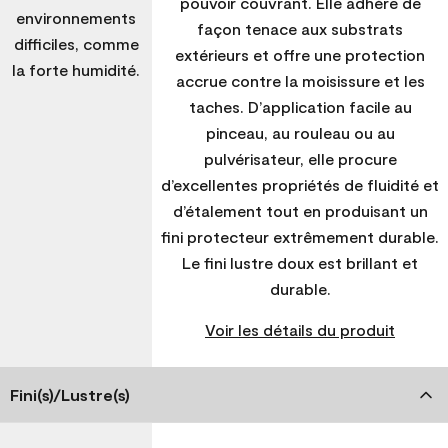
pouvoir couvrant. Elle adhère de
environnements
façon tenace aux substrats
difficiles, comme
extérieurs et offre une protection
la forte humidité.
accrue contre la moisissure et les
taches. D’application facile au
pinceau, au rouleau ou au
pulvérisateur, elle procure
d’excellentes propriétés de fluidité et
d’étalement tout en produisant un
fini protecteur extrêmement durable.
Le fini lustre doux est brillant et
durable.
Voir les détails du produit
Fini(s)/Lustre(s)