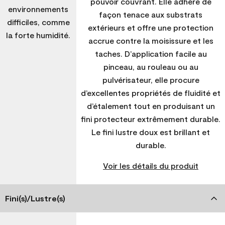
pouvoir couvrant. Elle adhère de
environnements
façon tenace aux substrats
difficiles, comme
extérieurs et offre une protection
la forte humidité.
accrue contre la moisissure et les
taches. D’application facile au
pinceau, au rouleau ou au
pulvérisateur, elle procure
d’excellentes propriétés de fluidité et
d’étalement tout en produisant un
fini protecteur extrêmement durable.
Le fini lustre doux est brillant et
durable.
Voir les détails du produit
Fini(s)/Lustre(s)