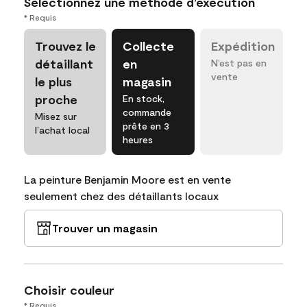
Sélectionnez une méthode d’exécution
* Requis
Trouvez le
Collecte
Expédition
détaillant
en
N’est pas en
vente
le plus
magasin
proche
En stock,
commande
Misez sur
prête en 3
l’achat local
heures
La peinture Benjamin Moore est en vente
seulement chez des détaillants locaux
Trouver un magasin
Choisir couleur
* Requis