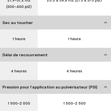
(300-400 pi2)
Sec au toucher
1 heure
1 heure
Délai de recouvrement
4 heures
4 heures
Pression pour l’application au pulvérisateur (PSI)
1 500-2 000
1 500-2 500