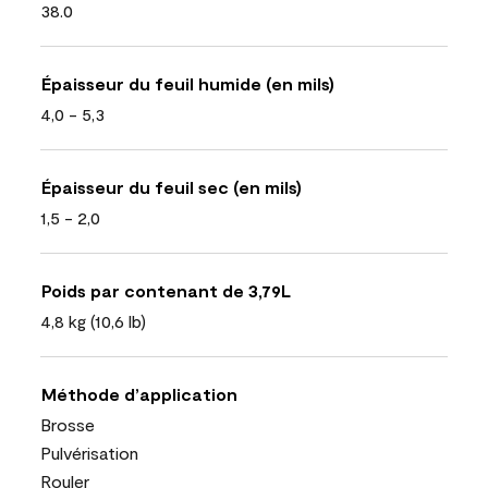
38.0
Épaisseur du feuil humide (en mils)
4,0 - 5,3
Épaisseur du feuil sec (en mils)
1,5 - 2,0
Poids par contenant de 3,79L
4,8 kg (10,6 lb)
Méthode d’application
Brosse
Pulvérisation
Rouler