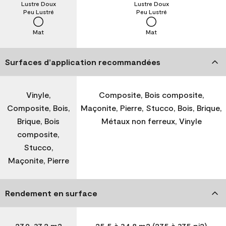
Lustre Doux
Lustre Doux
Peu Lustré
Peu Lustré
Mat
Mat
Surfaces d’application recommandées
Vinyle,
Composite, Bois composite,
Composite, Bois,
Maçonite, Pierre, Stucco, Bois, Brique,
Brique, Bois
Métaux non ferreux, Vinyle
composite,
Stucco,
Maçonite, Pierre
Rendement en surface
27,9-37,2 m2
25,5 à 34,8 m2 (275 à 375 pi2)