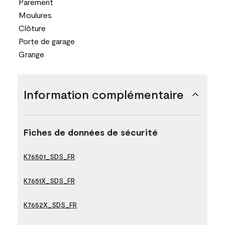
Parement
Moulures
Clôture
Porte de garage
Grange
Information complémentaire
Fiches de données de sécurité
K76501_SDS_FR
K7651X_SDS_FR
K7652X_SDS_FR