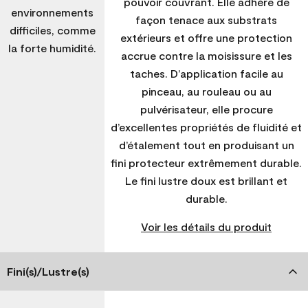
pouvoir couvrant. Elle adhère de
environnements
façon tenace aux substrats
difficiles, comme
extérieurs et offre une protection
la forte humidité.
accrue contre la moisissure et les
taches. D’application facile au
pinceau, au rouleau ou au
pulvérisateur, elle procure
d’excellentes propriétés de fluidité et
d’étalement tout en produisant un
fini protecteur extrêmement durable.
Le fini lustre doux est brillant et
durable.
Voir les détails du produit
Fini(s)/Lustre(s)