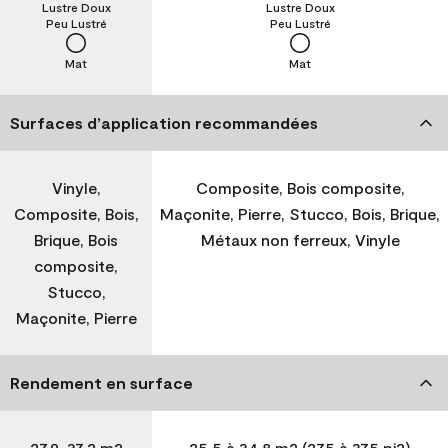
Lustre Doux
Lustre Doux
Peu Lustré
Peu Lustré
Mat
Mat
Surfaces d’application recommandées
Vinyle,
Composite, Bois composite,
Composite, Bois,
Maçonite, Pierre, Stucco, Bois, Brique,
Brique, Bois
Métaux non ferreux, Vinyle
composite,
Stucco,
Maçonite, Pierre
Rendement en surface
27,9-37,2 m2
25,5 à 34,8 m2 (275 à 375 pi2)