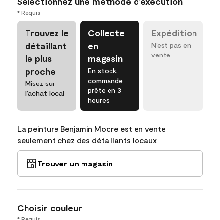
Sélectionnez une méthode d’exécution
* Requis
Trouvez le
Collecte
Expédition
détaillant
en
N’est pas en
vente
le plus
magasin
proche
En stock,
commande
Misez sur
prête en 3
l’achat local
heures
La peinture Benjamin Moore est en vente
seulement chez des détaillants locaux
Trouver un magasin
Choisir couleur
* Requis