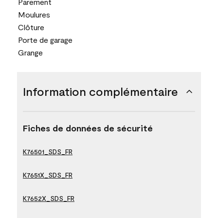
Parement
Moulures
Clôture
Porte de garage
Grange
Information complémentaire
Fiches de données de sécurité
K76501_SDS_FR
K7651X_SDS_FR
K7652X_SDS_FR