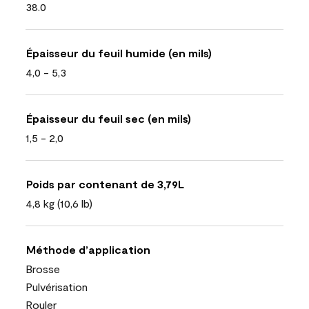
38.0
Épaisseur du feuil humide (en mils)
4,0 - 5,3
Épaisseur du feuil sec (en mils)
1,5 - 2,0
Poids par contenant de 3,79L
4,8 kg (10,6 lb)
Méthode d’application
Brosse
Pulvérisation
Rouler