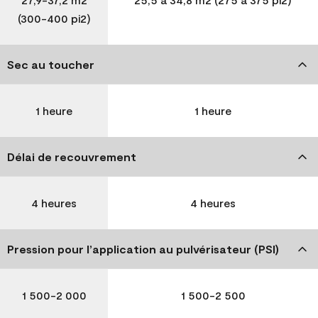
(300-400 pi2)
Sec au toucher
1 heure
1 heure
Délai de recouvrement
4 heures
4 heures
Pression pour l’application au pulvérisateur (PSI)
1 500-2 000
1 500-2 500