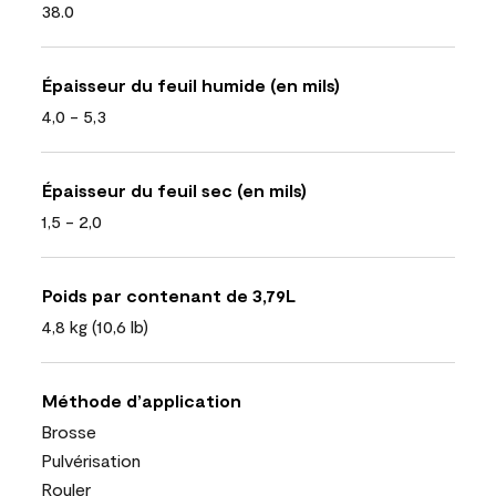
38.0
Épaisseur du feuil humide (en mils)
4,0 - 5,3
Épaisseur du feuil sec (en mils)
1,5 - 2,0
Poids par contenant de 3,79L
4,8 kg (10,6 lb)
Méthode d’application
Brosse
Pulvérisation
Rouler