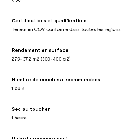
Certifications et qualifications
Teneur en COV conforme dans toutes les régions
Rendement en surface
27,9-37,2 m2 (300-400 pi2)
Nombre de couches recommandées
1 ou 2
Sec au toucher
1 heure
Délai de recouvrement