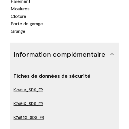
Parement
Moulures
Clôture
Porte de garage
Grange
Information complémentaire
Fiches de données de sécurité
K76501_SDS_FR
K7651X_SDS_FR
K7652X_SDS_FR