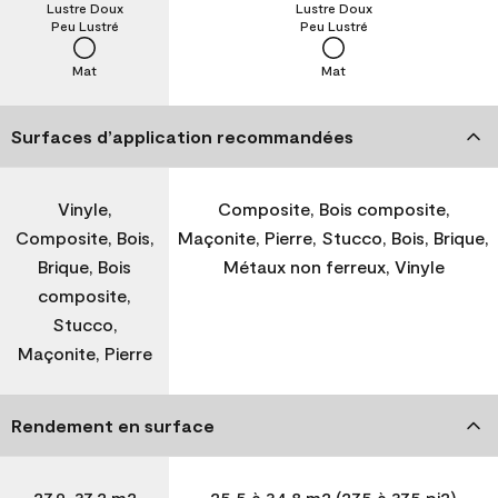
Lustre Doux
Lustre Doux
Peu Lustré
Peu Lustré
Mat
Mat
Surfaces d’application recommandées
Vinyle,
Composite, Bois composite,
Composite, Bois,
Maçonite, Pierre, Stucco, Bois, Brique,
Brique, Bois
Métaux non ferreux, Vinyle
composite,
Stucco,
Maçonite, Pierre
Rendement en surface
27,9-37,2 m2
25,5 à 34,8 m2 (275 à 375 pi2)