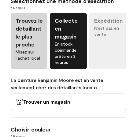
Sélectionnez une méthode d’exécution
* Requis
Trouvez le
Collecte
Expédition
détaillant
en
N’est pas en
vente
le plus
magasin
proche
En stock,
commande
Misez sur
prête en 3
l’achat local
heures
La peinture Benjamin Moore est en vente
seulement chez des détaillants locaux
Trouver un magasin
Choisir couleur
* Requis