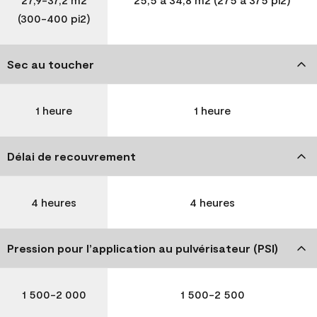
(300-400 pi2)
Sec au toucher
1 heure
1 heure
Délai de recouvrement
4 heures
4 heures
Pression pour l’application au pulvérisateur (PSI)
1 500-2 000
1 500-2 500