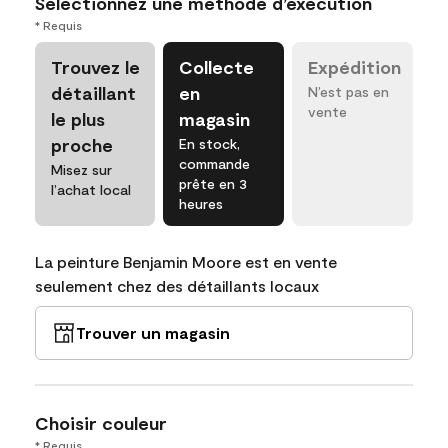
Sélectionnez une méthode d’exécution
* Requis
Trouvez le
Collecte
Expédition
détaillant
en
N’est pas en
vente
le plus
magasin
proche
En stock,
commande
Misez sur
prête en 3
l’achat local
heures
La peinture Benjamin Moore est en vente
seulement chez des détaillants locaux
Trouver un magasin
Choisir couleur
* Requis