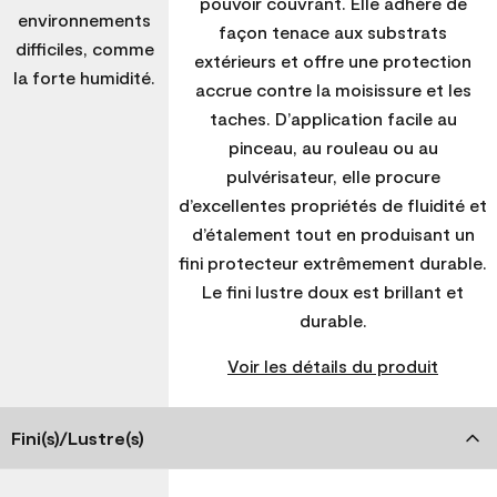
pouvoir couvrant. Elle adhère de
environnements
façon tenace aux substrats
difficiles, comme
extérieurs et offre une protection
la forte humidité.
accrue contre la moisissure et les
taches. D’application facile au
pinceau, au rouleau ou au
pulvérisateur, elle procure
d’excellentes propriétés de fluidité et
d’étalement tout en produisant un
fini protecteur extrêmement durable.
Le fini lustre doux est brillant et
durable.
Voir les détails du produit
Fini(s)/Lustre(s)