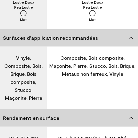
Lustre Doux
Lustre Doux
Peu Lustré
Peu Lustré
Mat
Mat
Surfaces d’application recommandées
Vinyle,
Composite, Bois composite,
Composite, Bois,
Maçonite, Pierre, Stucco, Bois, Brique,
Brique, Bois
Métaux non ferreux, Vinyle
composite,
Stucco,
Maçonite, Pierre
Rendement en surface
27,9-37,2 m2
25,5 à 34,8 m2 (275 à 375 pi2)