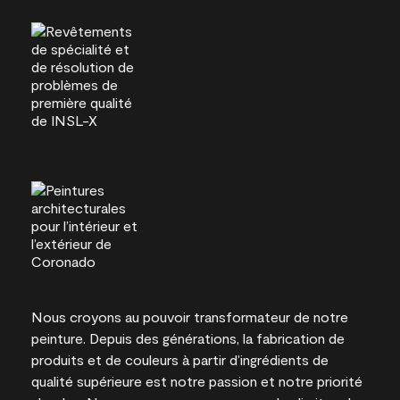
Nous croyons au pouvoir transformateur de notre
peinture. Depuis des générations, la fabrication de
produits et de couleurs à partir d’ingrédients de
qualité supérieure est notre passion et notre priorité