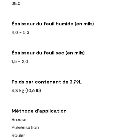
38.0
Épaisseur du feuil humide (en mils)
4,0 - 5,3
Épaisseur du feuil sec (en mils)
1,5 - 2,0
Poids par contenant de 3,79L
4,8 kg (10,6 lb)
Méthode d’application
Brosse
Pulvérisation
Rouler