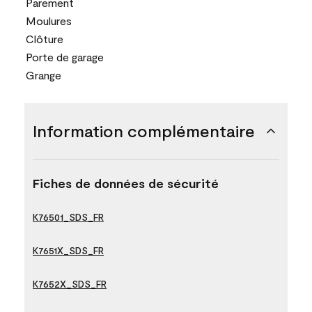
Parement
Moulures
Clôture
Porte de garage
Grange
Information complémentaire
Fiches de données de sécurité
K76501_SDS_FR
K7651X_SDS_FR
K7652X_SDS_FR