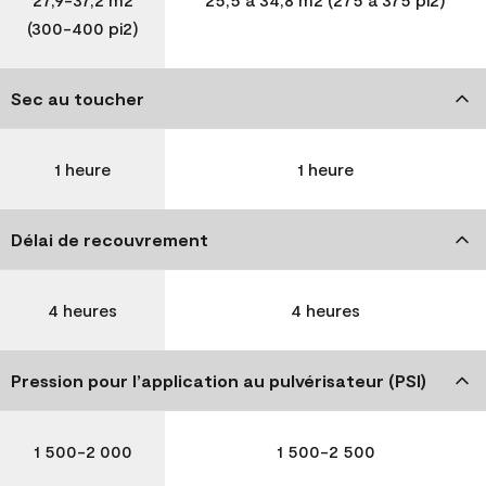
(300-400 pi2)
Sec au toucher
1 heure
1 heure
Délai de recouvrement
4 heures
4 heures
Pression pour l’application au pulvérisateur (PSI)
1 500-2 000
1 500-2 500