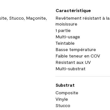
Caractéristique
site, Stucco, Maçonite,
Revêtement résistant à la
moisissure
1 partie
Multi-usage
Teintable
Basse température
Faible teneur en COV
Résistant aux UV
Multi-substrat
Substrat
Composite
Vinyle
Stucco