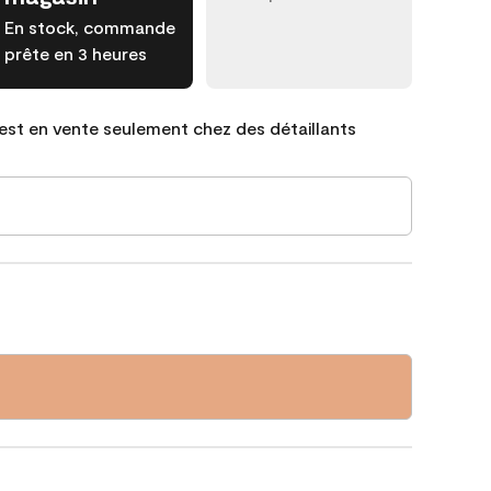
En stock, commande
prête en 3 heures
est en vente seulement chez des détaillants