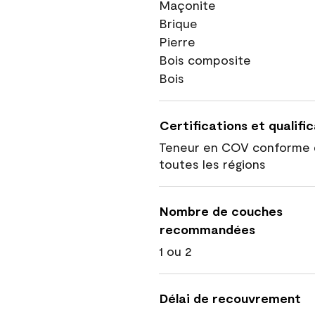
Maçonite
Brique
Pierre
Bois composite
Bois
Certifications et qualifi
Teneur en COV conforme 
toutes les régions
Nombre de couches
recommandées
1 ou 2
Délai de recouvrement