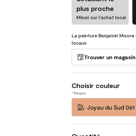
plus proche
Misez sur l’achat local
La peinture Benjamin Moore 
locaux
Trouver un magasin
Choisir couleur
* Requis
Joyau du Sud 061