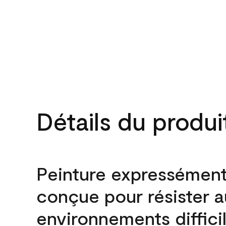
Détails du produi
Peinture expressémen
conçue pour résister 
environnements difficil