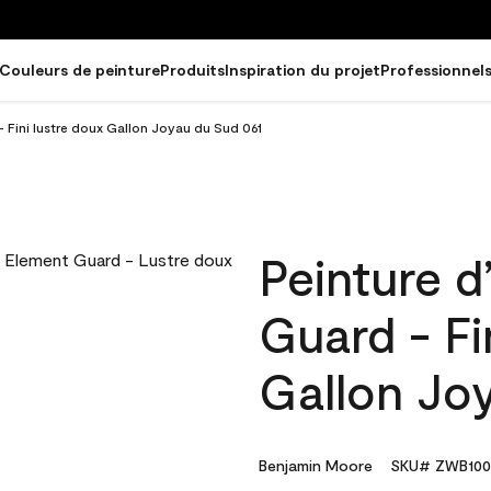
Couleurs de peinture
Produits
Inspiration du projet
Professionnel
- Fini lustre doux Gallon Joyau du Sud 061
Peinture d
Guard - Fi
Gallon Jo
Benjamin Moore
SKU# ZWB100