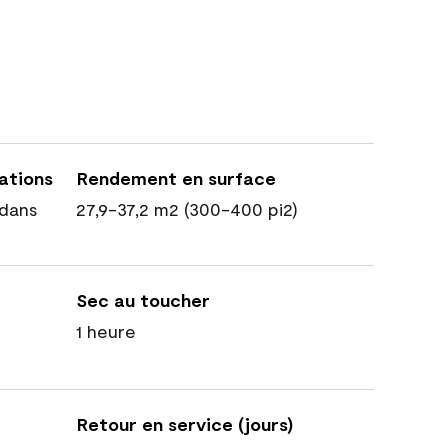
cations
Rendement en surface
dans
27,9-37,2 m2 (300-400 pi2)
Sec au toucher
1 heure
Retour en service (jours)