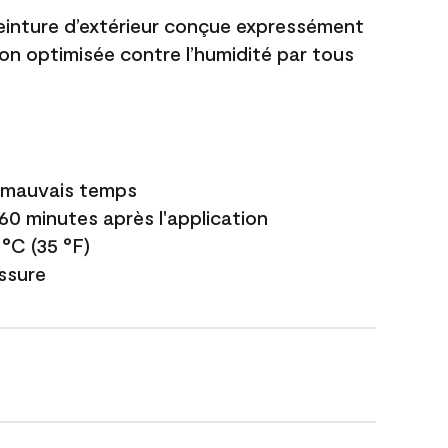
einture d’extérieur conçue expressément
ion optimisée contre l’humidité par tous
e mauvais temps
 60 minutes après l'application
 °C (35 °F)
issure