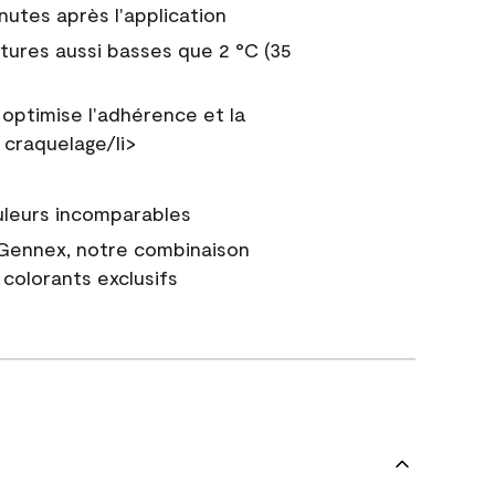
nutes après l'application
tures aussi basses que 2 °C (35
 optimise l'adhérence et la
 craquelage/li>
uleurs incomparables
 Gennex, notre combinaison
colorants exclusifs