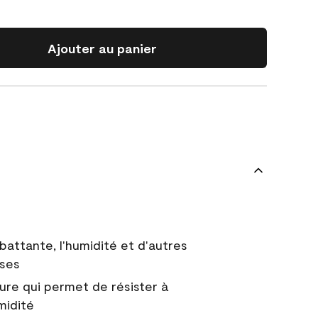
Ajouter au panier
battante, l'humidité et d'autres
uses
ure qui permet de résister à
midité