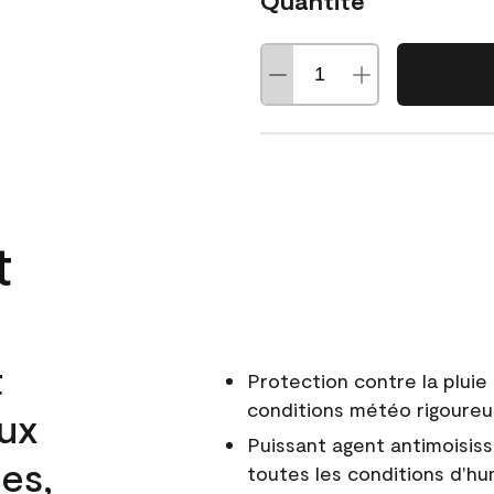
Quantité
t
t
Protection contre la pluie 
conditions météo rigoure
aux
Puissant agent antimoisiss
es,
toutes les conditions d'hu