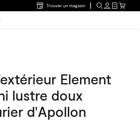
Trouver un magasin
s
’extérieur Element
ni lustre doux
rier d'Apollon