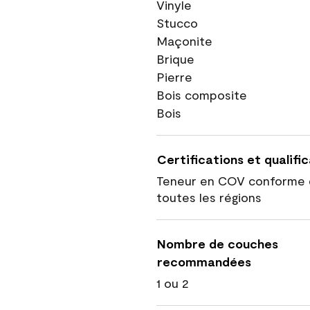
Vinyle
Stucco
Maçonite
Brique
Pierre
Bois composite
Bois
Certifications et qualifi
Teneur en COV conforme 
toutes les régions
Nombre de couches
recommandées
1 ou 2