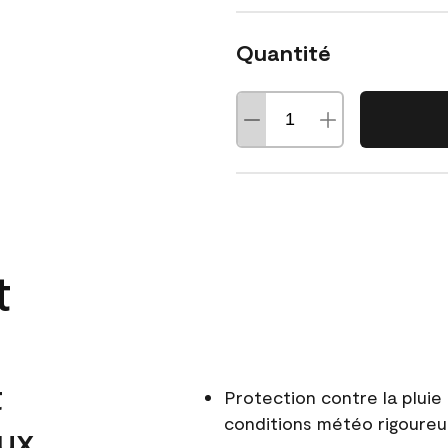
Quantité
t
t
Protection contre la pluie 
conditions météo rigoure
aux