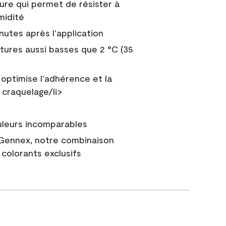
ure qui permet de résister à
midité
nutes après l'application
tures aussi basses que 2 °C (35
 optimise l'adhérence et la
 craquelage/li>
uleurs incomparables
 Gennex, notre combinaison
colorants exclusifs