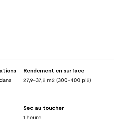
cations
Rendement en surface
dans
27,9-37,2 m2 (300-400 pi2)
Sec au toucher
1 heure