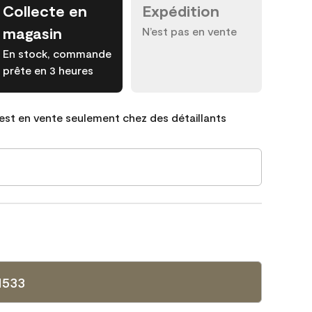
Collecte en
Expédition
magasin
N’est pas en vente
En stock, commande
prête en 3 heures
est en vente seulement chez des détaillants
1533