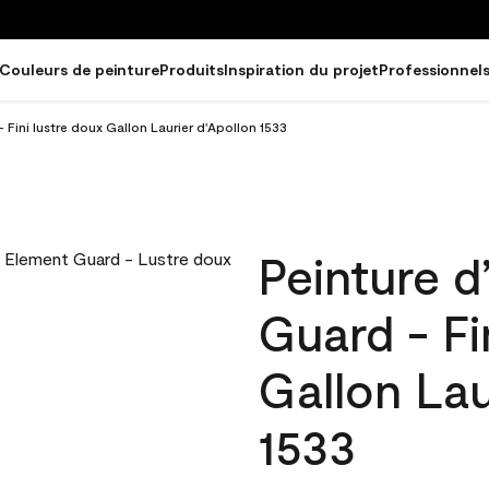
Couleurs de peinture
Produits
Inspiration du projet
Professionnel
 Fini lustre doux Gallon Laurier d'Apollon 1533
Peinture d
Guard - Fi
Gallon Lau
1533