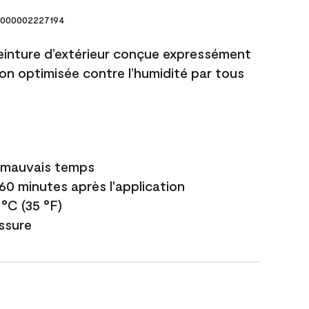
000002227194
einture d’extérieur conçue expressément
ion optimisée contre l’humidité par tous
e mauvais temps
 60 minutes après l'application
 °C (35 °F)
issure