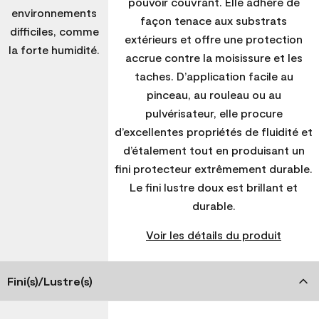
pouvoir couvrant. Elle adhère de
environnements
façon tenace aux substrats
difficiles, comme
extérieurs et offre une protection
la forte humidité.
accrue contre la moisissure et les
taches. D’application facile au
pinceau, au rouleau ou au
pulvérisateur, elle procure
d’excellentes propriétés de fluidité et
d’étalement tout en produisant un
fini protecteur extrêmement durable.
Le fini lustre doux est brillant et
durable.
Voir les détails du produit
Fini(s)/Lustre(s)