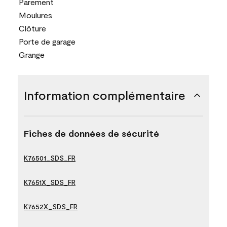
Parement
Moulures
Clôture
Porte de garage
Grange
Information complémentaire
Fiches de données de sécurité
K76501_SDS_FR
K7651X_SDS_FR
K7652X_SDS_FR