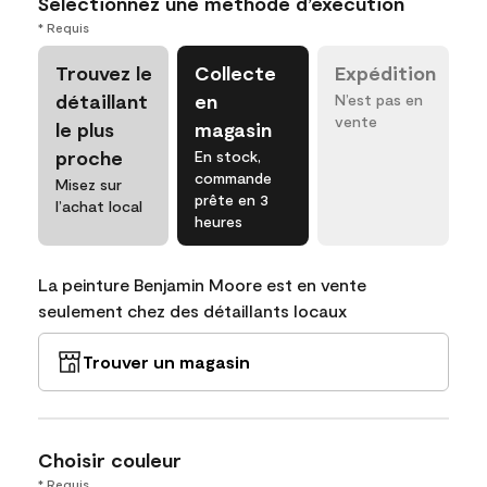
Sélectionnez une méthode d’exécution
* Requis
Trouvez le
Collecte
Expédition
détaillant
en
N’est pas en
vente
le plus
magasin
proche
En stock,
commande
Misez sur
prête en 3
l’achat local
heures
La peinture Benjamin Moore est en vente
seulement chez des détaillants locaux
Trouver un magasin
Choisir couleur
* Requis