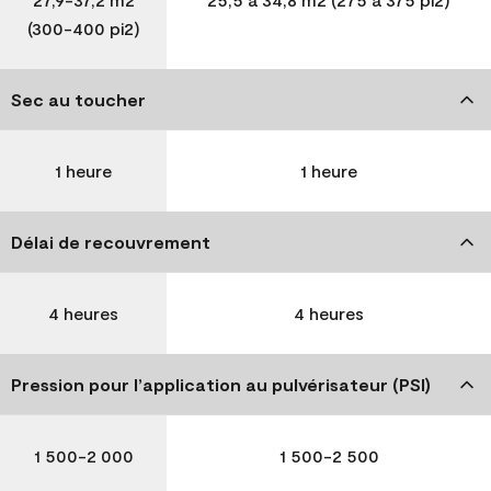
(300-400 pi2)
Sec au toucher
1 heure
1 heure
Délai de recouvrement
4 heures
4 heures
Pression pour l’application au pulvérisateur (PSI)
1 500-2 000
1 500-2 500