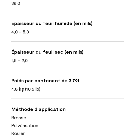
38.0
Épaisseur du feuil humide (en mils)
4,0 - 5,3
Épaisseur du feuil sec (en mils)
1,5 - 2,0
Poids par contenant de 3,79L
4,8 kg (10,6 lb)
Méthode d’application
Brosse
Pulvérisation
Rouler