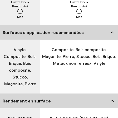
Lustre Doux
Lustre Doux
Peu Lustré
Peu Lustré
Mat
Mat
Surfaces d’application recommandées
Vinyle,
Composite, Bois composite,
Composite, Bois,
Maçonite, Pierre, Stucco, Bois, Brique,
Brique, Bois
Métaux non ferreux, Vinyle
composite,
Stucco,
Maçonite, Pierre
Rendement en surface
27,9-37,2 m2
25,5 à 34,8 m2 (275 à 375 pi2)