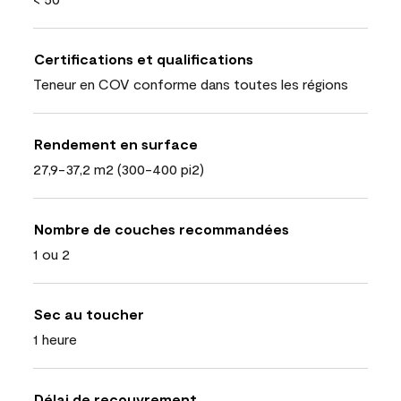
Certifications et qualifications
Teneur en COV conforme dans toutes les régions
Rendement en surface
27,9-37,2 m2 (300-400 pi2)
Nombre de couches recommandées
1 ou 2
Sec au toucher
1 heure
Délai de recouvrement