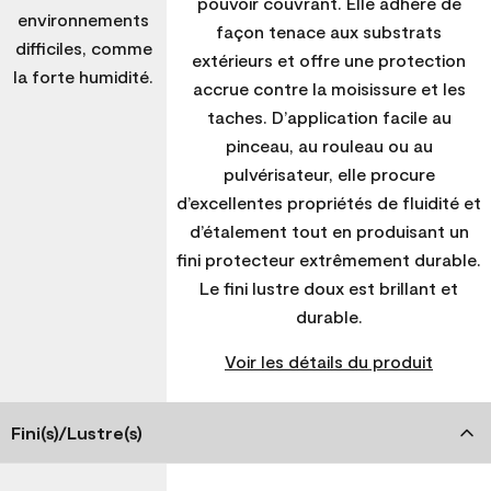
pouvoir couvrant. Elle adhère de
environnements
façon tenace aux substrats
difficiles, comme
extérieurs et offre une protection
la forte humidité.
accrue contre la moisissure et les
taches. D’application facile au
pinceau, au rouleau ou au
pulvérisateur, elle procure
d’excellentes propriétés de fluidité et
d’étalement tout en produisant un
fini protecteur extrêmement durable.
Le fini lustre doux est brillant et
durable.
Voir les détails du produit
Fini(s)/Lustre(s)