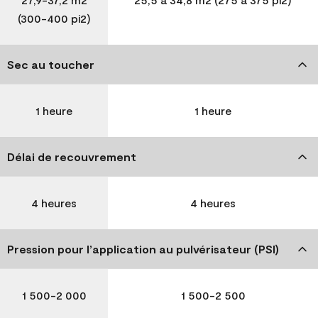
(300-400 pi2)
Sec au toucher
1 heure
1 heure
Délai de recouvrement
4 heures
4 heures
Pression pour l’application au pulvérisateur (PSI)
1 500-2 000
1 500-2 500