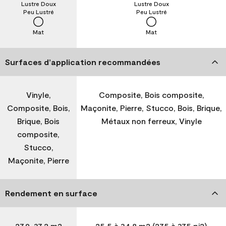
Lustre Doux
Lustre Doux
Peu Lustré
Peu Lustré
Mat
Mat
Surfaces d’application recommandées
Vinyle,
Composite, Bois composite,
Composite, Bois,
Maçonite, Pierre, Stucco, Bois, Brique,
Brique, Bois
Métaux non ferreux, Vinyle
composite,
Stucco,
Maçonite, Pierre
Rendement en surface
27,9-37,2 m2
25,5 à 34,8 m2 (275 à 375 pi2)