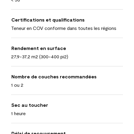
Certifications et qualifications
Teneur en COV conforme dans toutes les régions
Rendement en surface
27,9-37,2 m2 (300-400 pi2)
Nombre de couches recommandées
1 ou 2
Sec au toucher
1 heure
Délai de recouvrement