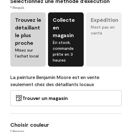
Sélectionnez une méthode d’exécution
* Requis
Trouvez le
Collecte
Expédition
détaillant
en
N’est pas en
vente
le plus
magasin
proche
En stock,
commande
Misez sur
prête en 3
l’achat local
heures
La peinture Benjamin Moore est en vente
seulement chez des détaillants locaux
Trouver un magasin
Choisir couleur
* Requis