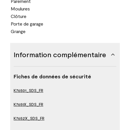
Parement
Moulures
Clôture
Porte de garage
Grange
Information complémentaire
Fiches de données de sécurité
K76501_SDS_FR
K7651X_SDS_FR
K7652X_SDS_FR