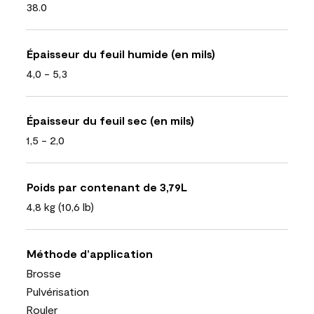
38.0
Épaisseur du feuil humide (en mils)
4,0 - 5,3
Épaisseur du feuil sec (en mils)
1,5 - 2,0
Poids par contenant de 3,79L
4,8 kg (10,6 lb)
Méthode d’application
Brosse
Pulvérisation
Rouler