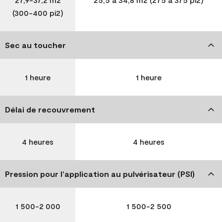
(300-400 pi2)
Sec au toucher
1 heure
1 heure
Délai de recouvrement
4 heures
4 heures
Pression pour l’application au pulvérisateur (PSI)
1 500-2 000
1 500-2 500