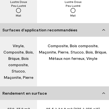
Lustre Doux
Lustre Doux
Peu Lustré
Peu Lustré
Mat
Mat
Surfaces d’application recommandées
Vinyle,
Composite, Bois composite,
Composite, Bois,
Maçonite, Pierre, Stucco, Bois, Brique,
Brique, Bois
Métaux non ferreux, Vinyle
composite,
Stucco,
Maçonite, Pierre
Rendement en surface
27,9-37,2 m2
25,5 à 34,8 m2 (275 à 375 pi2)