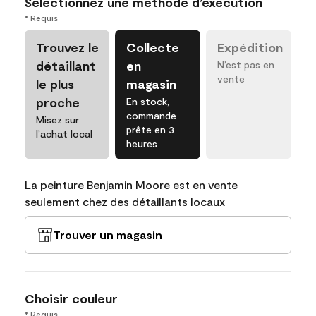
Sélectionnez une méthode d’exécution
* Requis
Trouvez le
Collecte
Expédition
détaillant
en
N’est pas en
vente
le plus
magasin
proche
En stock,
commande
Misez sur
prête en 3
l’achat local
heures
La peinture Benjamin Moore est en vente
seulement chez des détaillants locaux
Trouver un magasin
Choisir couleur
* Requis