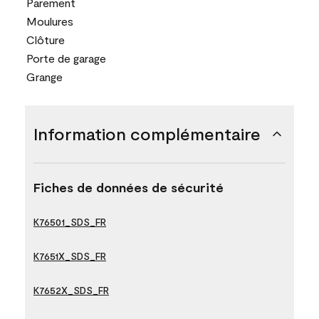
Parement
Moulures
Clôture
Porte de garage
Grange
Information complémentaire
Fiches de données de sécurité
K76501_SDS_FR
K7651X_SDS_FR
K7652X_SDS_FR