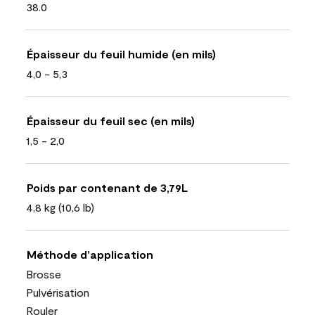
38.0
Épaisseur du feuil humide (en mils)
4,0 - 5,3
Épaisseur du feuil sec (en mils)
1,5 - 2,0
Poids par contenant de 3,79L
4,8 kg (10,6 lb)
Méthode d’application
Brosse
Pulvérisation
Rouler