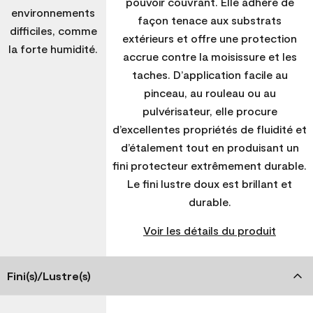
pouvoir couvrant. Elle adhère de
environnements
façon tenace aux substrats
difficiles, comme
extérieurs et offre une protection
la forte humidité.
accrue contre la moisissure et les
taches. D’application facile au
pinceau, au rouleau ou au
pulvérisateur, elle procure
d’excellentes propriétés de fluidité et
d’étalement tout en produisant un
fini protecteur extrêmement durable.
Le fini lustre doux est brillant et
durable.
Voir les détails du produit
Fini(s)/Lustre(s)