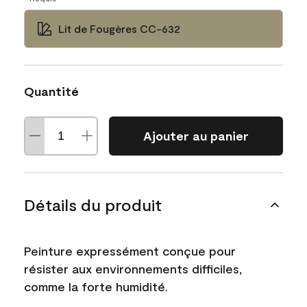
Lit de Fougères CC-632
Quantité
Ajouter au panier
Détails du produit
Peinture expressément conçue pour
résister aux environnements difficiles,
comme la forte humidité.