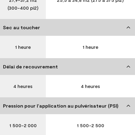
(300-400 pi2)
Sec au toucher
1 heure
1 heure
Délai de recouvrement
4 heures
4 heures
Pression pour l’application au pulvérisateur (PSI)
1 500-2 000
1 500-2 500