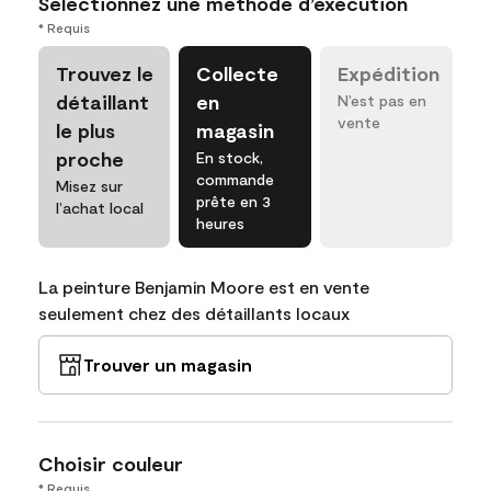
Sélectionnez une méthode d’exécution
* Requis
Trouvez le
Collecte
Expédition
détaillant
en
N’est pas en
vente
le plus
magasin
proche
En stock,
commande
Misez sur
prête en 3
l’achat local
heures
La peinture Benjamin Moore est en vente
seulement chez des détaillants locaux
Trouver un magasin
Choisir couleur
* Requis