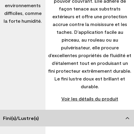
pouvoir couvrant. Elle adhère de
environnements
façon tenace aux substrats
difficiles, comme
extérieurs et offre une protection
la forte humidité.
accrue contre la moisissure et les
taches. D’application facile au
pinceau, au rouleau ou au
pulvérisateur, elle procure
d’excellentes propriétés de fluidité et
d’étalement tout en produisant un
fini protecteur extrêmement durable.
Le fini lustre doux est brillant et
durable.
Voir les détails du produit
Fini(s)/Lustre(s)