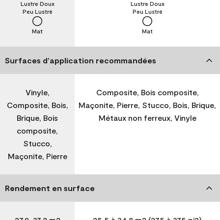
Lustre Doux
Lustre Doux
Peu Lustré
Peu Lustré
Mat
Mat
Surfaces d’application recommandées
Vinyle,
Composite, Bois composite,
Composite, Bois,
Maçonite, Pierre, Stucco, Bois, Brique,
Brique, Bois
Métaux non ferreux, Vinyle
composite,
Stucco,
Maçonite, Pierre
Rendement en surface
27,9-37,2 m2
25,5 à 34,8 m2 (275 à 375 pi2)