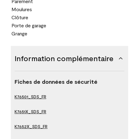
Parement
Moulures
Clôture
Porte de garage
Grange
Information complémentaire
Fiches de données de sécurité
K76501_SDS_FR
K7651X_SDS_FR
K7652X_SDS_FR