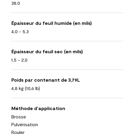
38.0
Épaisseur du feuil humide (en mils)
4,0 - 5,3
Épaisseur du feuil sec (en mils)
1,5 - 2,0
Poids par contenant de 3,79L
4,8 kg (10,6 lb)
Méthode d’application
Brosse
Pulvérisation
Rouler