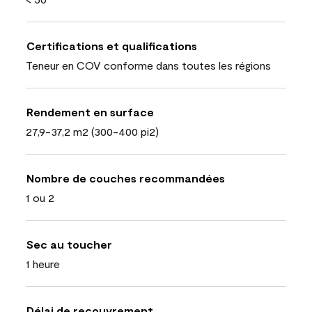
Certifications et qualifications
Teneur en COV conforme dans toutes les régions
Rendement en surface
27,9-37,2 m2 (300-400 pi2)
Nombre de couches recommandées
1 ou 2
Sec au toucher
1 heure
Délai de recouvrement