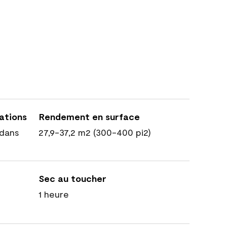
cations
Rendement en surface
dans
27,9-37,2 m2 (300-400 pi2)
Sec au toucher
1 heure