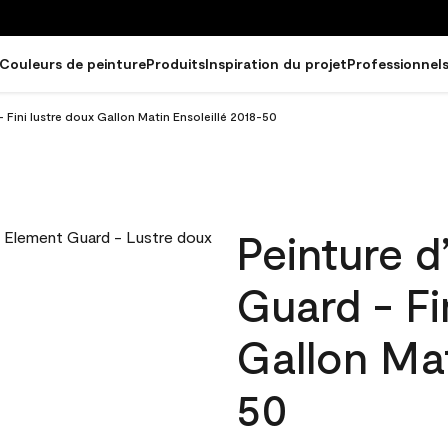
Couleurs de peinture
Produits
Inspiration du projet
Professionnel
 Fini lustre doux Gallon Matin Ensoleillé 2018-50
Peinture d
Guard - Fi
Gallon Mat
50