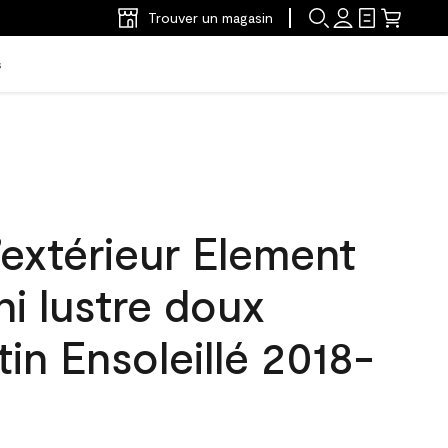
Trouver un magasin
s
’extérieur Element
ni lustre doux
in Ensoleillé 2018-