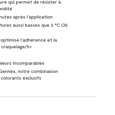
ure qui permet de résister à
midité
nutes après l'application
tures aussi basses que 2 °C (35
 optimise l'adhérence et la
 craquelage/li>
uleurs incomparables
 Gennex, notre combinaison
colorants exclusifs