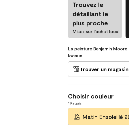
Trouvez le
détaillant le
plus proche
Misez sur l’achat local
La peinture Benjamin Moore 
locaux
Trouver un magasin
Choisir couleur
* Requis
Matin Ensoleillé 