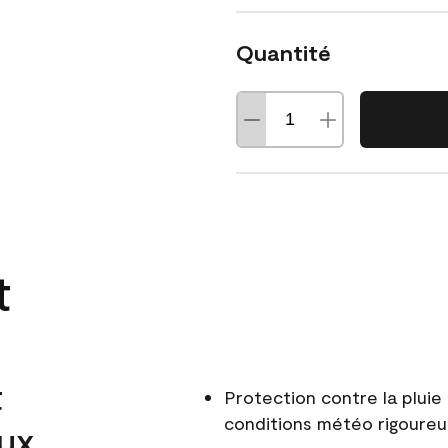
Quantité
t
t
Protection contre la pluie 
conditions météo rigoure
aux