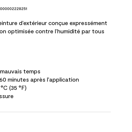
000002228251
einture d’extérieur conçue expressément
ion optimisée contre l’humidité par tous
e mauvais temps
 60 minutes après l'application
 °C (35 °F)
issure