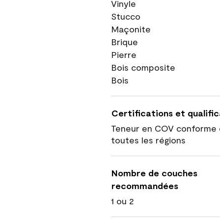
Vinyle
Stucco
Maçonite
Brique
Pierre
Bois composite
Bois
Certifications et qualifi
Teneur en COV conforme 
toutes les régions
Nombre de couches
recommandées
1 ou 2