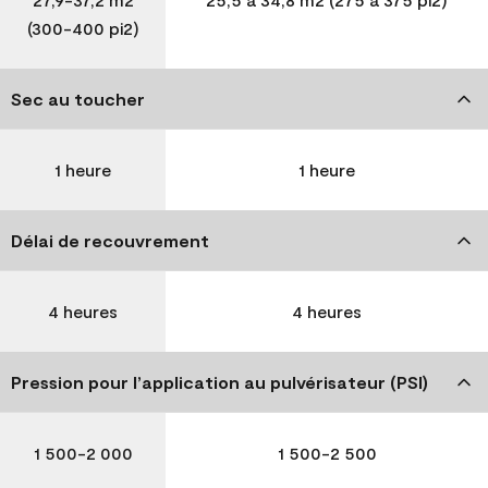
(300-400 pi2)
Sec au toucher
1 heure
1 heure
Délai de recouvrement
4 heures
4 heures
Pression pour l’application au pulvérisateur (PSI)
1 500-2 000
1 500-2 500