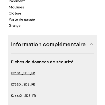
Parement
Moulures
Clôture
Porte de garage
Grange
Information complémentaire
Fiches de données de sécurité
K76501_SDS_FR
K7651X_SDS_FR
K7652X_SDS_FR