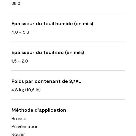
38.0
Épaisseur du feuil humide (en mils)
4,0 - 5,3
Épaisseur du feuil sec (en mils)
1,5 - 2,0
Poids par contenant de 3,79L
4,8 kg (10,6 lb)
Méthode d’application
Brosse
Pulvérisation
Rouler