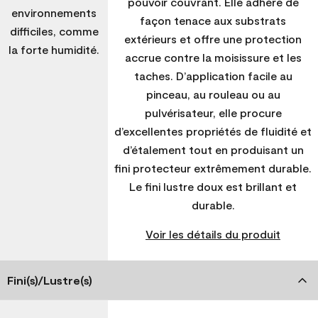
pouvoir couvrant. Elle adhère de
environnements
façon tenace aux substrats
difficiles, comme
extérieurs et offre une protection
la forte humidité.
accrue contre la moisissure et les
taches. D’application facile au
pinceau, au rouleau ou au
pulvérisateur, elle procure
d’excellentes propriétés de fluidité et
d’étalement tout en produisant un
fini protecteur extrêmement durable.
Le fini lustre doux est brillant et
durable.
Voir les détails du produit
Fini(s)/Lustre(s)