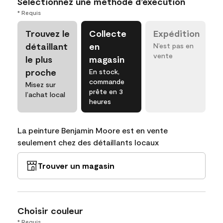
Sélectionnez une méthode d’exécution
* Requis
Trouvez le
Collecte
Expédition
détaillant
en
N’est pas en
vente
le plus
magasin
proche
En stock,
commande
Misez sur
prête en 3
l’achat local
heures
La peinture Benjamin Moore est en vente
seulement chez des détaillants locaux
Trouver un magasin
Choisir couleur
* Requis