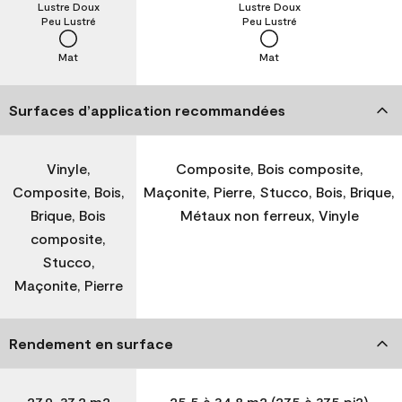
Lustre Doux
Lustre Doux
Peu Lustré
Peu Lustré
Mat
Mat
Surfaces d’application recommandées
Vinyle,
Composite, Bois composite,
Composite, Bois,
Maçonite, Pierre, Stucco, Bois, Brique,
Brique, Bois
Métaux non ferreux, Vinyle
composite,
Stucco,
Maçonite, Pierre
Rendement en surface
27,9-37,2 m2
25,5 à 34,8 m2 (275 à 375 pi2)