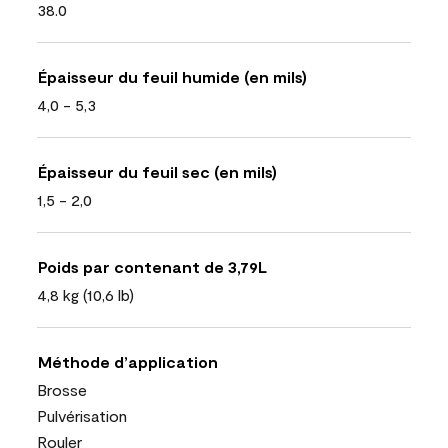
38.0
Épaisseur du feuil humide (en mils)
4,0 - 5,3
Épaisseur du feuil sec (en mils)
1,5 - 2,0
Poids par contenant de 3,79L
4,8 kg (10,6 lb)
Méthode d’application
Brosse
Pulvérisation
Rouler