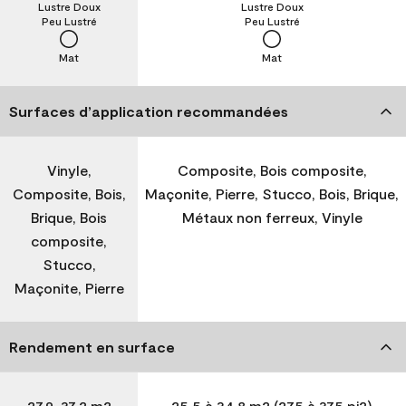
Lustre Doux
Lustre Doux
Peu Lustré
Peu Lustré
Mat
Mat
Surfaces d’application recommandées
Vinyle,
Composite, Bois composite,
Composite, Bois,
Maçonite, Pierre, Stucco, Bois, Brique,
Brique, Bois
Métaux non ferreux, Vinyle
composite,
Stucco,
Maçonite, Pierre
Rendement en surface
27,9-37,2 m2
25,5 à 34,8 m2 (275 à 375 pi2)