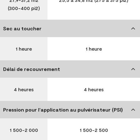
(300-400 pi2)
Sec au toucher
1 heure
1 heure
Délai de recouvrement
4 heures
4 heures
Pression pour l’application au pulvérisateur (PSI)
1 500-2 000
1 500-2 500