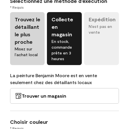
Sélectionnez une méthode d’exécution
* Requis
Trouvez le
Collecte
Expédition
détaillant
en
N’est pas en
vente
le plus
magasin
proche
En stock,
commande
Misez sur
prête en 3
l’achat local
heures
La peinture Benjamin Moore est en vente
seulement chez des détaillants locaux
Trouver un magasin
Choisir couleur
* Requis