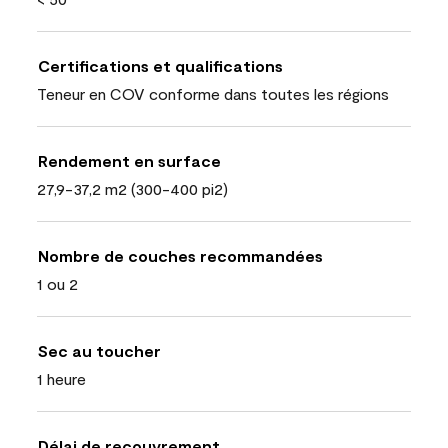
Certifications et qualifications
Teneur en COV conforme dans toutes les régions
Rendement en surface
27,9-37,2 m2 (300-400 pi2)
Nombre de couches recommandées
1 ou 2
Sec au toucher
1 heure
Délai de recouvrement