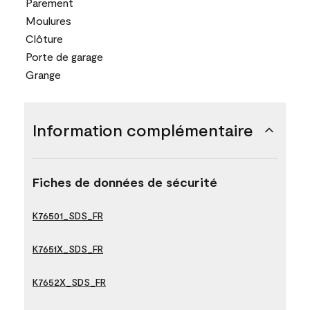
Parement
Moulures
Clôture
Porte de garage
Grange
Information complémentaire
Fiches de données de sécurité
K76501_SDS_FR
K7651X_SDS_FR
K7652X_SDS_FR