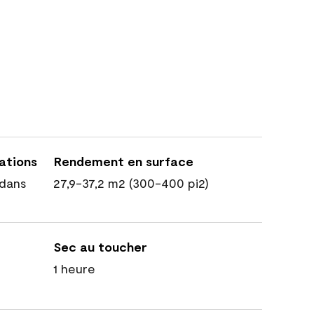
cations
Rendement en surface
dans
27,9-37,2 m2 (300-400 pi2)
Sec au toucher
1 heure