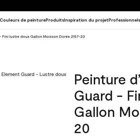
Couleurs de peinture
Produits
Inspiration du projet
Professionnel
- Fini lustre doux Gallon Moisson Dorée 2157-20
Peinture d
Guard - Fi
Gallon Mo
20