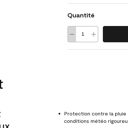
Quantité
t
t
Protection contre la pluie 
conditions météo rigoure
aux