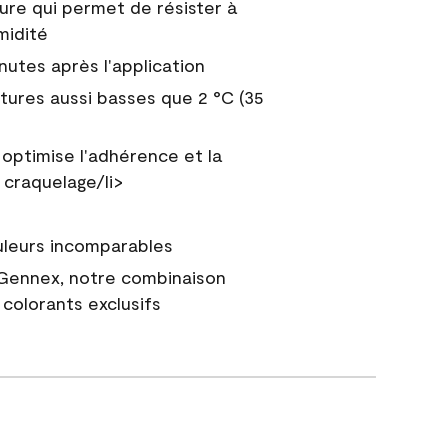
ure qui permet de résister à
midité
nutes après l'application
tures aussi basses que 2 °C (35
 optimise l'adhérence et la
 craquelage/li>
uleurs incomparables
 Gennex, notre combinaison
colorants exclusifs