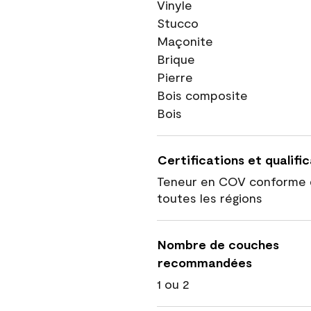
Vinyle
Stucco
Maçonite
Brique
Pierre
Bois composite
Bois
Certifications et qualifi
Teneur en COV conforme 
toutes les régions
Nombre de couches
recommandées
1 ou 2