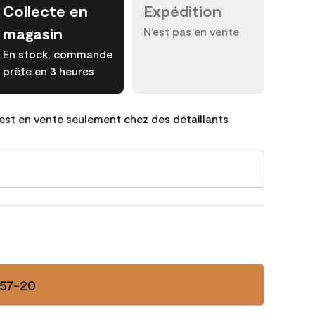
Collecte en
Expédition
magasin
N’est pas en vente
En stock, commande
prête en 3 heures
est en vente seulement chez des détaillants
157-20