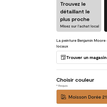
Trouvez le
détaillant le
plus proche
Misez sur l’achat local
La peinture Benjamin Moore 
locaux
Trouver un magasin
Choisir couleur
* Requis
Moisson Dorée 2