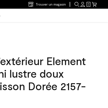
Trouver un magasin
s
’extérieur Element
ni lustre doux
isson Dorée 2157-