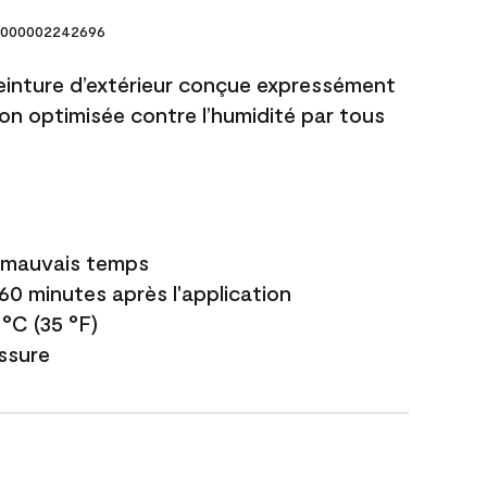
000002242696
einture d’extérieur conçue expressément
ion optimisée contre l’humidité par tous
e mauvais temps
 60 minutes après l'application
 °C (35 °F)
issure