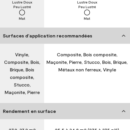
Lustre Doux
Lustre Doux
Peu Lustré
Peu Lustré
Mat
Mat
Surfaces d’application recommandées
Vinyle,
Composite, Bois composite,
Composite, Bois,
Maçonite, Pierre, Stucco, Bois, Brique,
Brique, Bois
Métaux non ferreux, Vinyle
composite,
Stucco,
Maçonite, Pierre
Rendement en surface
27,9-37,2 m2
25,5 à 34,8 m2 (275 à 375 pi2)