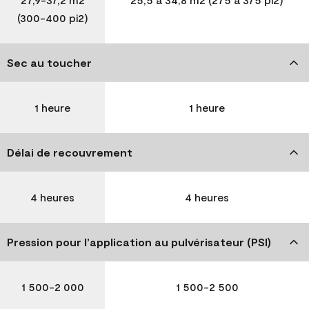
(300-400 pi2)
Sec au toucher
1 heure
1 heure
Délai de recouvrement
4 heures
4 heures
Pression pour l’application au pulvérisateur (PSI)
1 500-2 000
1 500-2 500