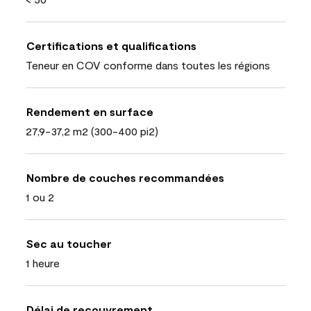
Certifications et qualifications
Teneur en COV conforme dans toutes les régions
Rendement en surface
27,9-37,2 m2 (300-400 pi2)
Nombre de couches recommandées
1 ou 2
Sec au toucher
1 heure
Délai de recouvrement