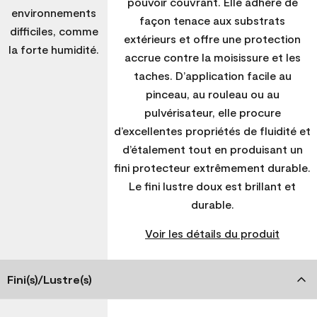
pouvoir couvrant. Elle adhère de
environnements
façon tenace aux substrats
difficiles, comme
extérieurs et offre une protection
la forte humidité.
accrue contre la moisissure et les
taches. D’application facile au
pinceau, au rouleau ou au
pulvérisateur, elle procure
d’excellentes propriétés de fluidité et
d’étalement tout en produisant un
fini protecteur extrêmement durable.
Le fini lustre doux est brillant et
durable.
Voir les détails du produit
Fini(s)/Lustre(s)