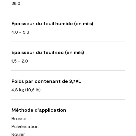
38.0
Épaisseur du feuil humide (en mils)
4,0 - 5,3
Épaisseur du feuil sec (en mils)
1,5 - 2,0
Poids par contenant de 3,79L
4,8 kg (10,6 lb)
Méthode d’application
Brosse
Pulvérisation
Rouler