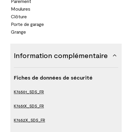
Parement
Moulures
Clôture
Porte de garage
Grange
Information complémentaire
Fiches de données de sécurité
K76501_SDS_FR
K7651X_SDS_FR
K7652X_SDS_FR