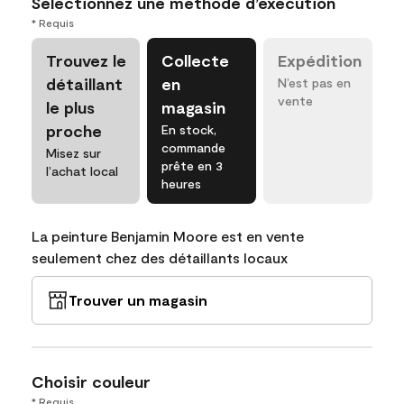
Sélectionnez une méthode d’exécution
* Requis
Trouvez le
Collecte
Expédition
détaillant
en
N’est pas en
vente
le plus
magasin
proche
En stock,
commande
Misez sur
prête en 3
l’achat local
heures
La peinture Benjamin Moore est en vente
seulement chez des détaillants locaux
Trouver un magasin
Choisir couleur
* Requis