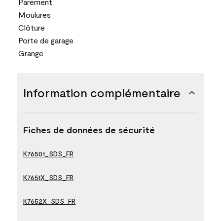
Parement
Moulures
Clôture
Porte de garage
Grange
Information complémentaire
Fiches de données de sécurité
K76501_SDS_FR
K7651X_SDS_FR
K7652X_SDS_FR