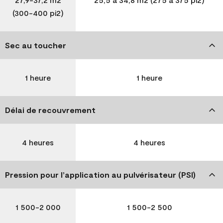
(300-400 pi2)
Sec au toucher
1 heure
1 heure
Délai de recouvrement
4 heures
4 heures
Pression pour l’application au pulvérisateur (PSI)
1 500-2 000
1 500-2 500