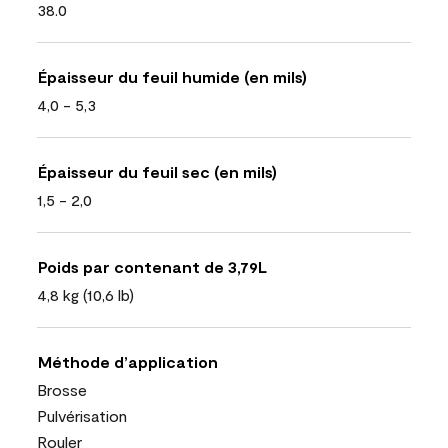
38.0
Épaisseur du feuil humide (en mils)
4,0 - 5,3
Épaisseur du feuil sec (en mils)
1,5 - 2,0
Poids par contenant de 3,79L
4,8 kg (10,6 lb)
Méthode d’application
Brosse
Pulvérisation
Rouler