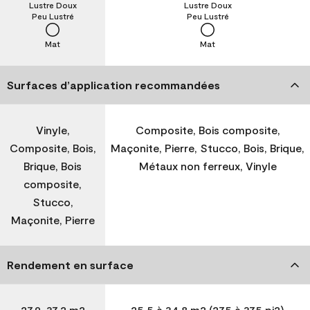
Lustre Doux
Lustre Doux
Peu Lustré
Peu Lustré
Mat
Mat
Surfaces d’application recommandées
Vinyle,
Composite, Bois composite,
Composite, Bois,
Maçonite, Pierre, Stucco, Bois, Brique,
Brique, Bois
Métaux non ferreux, Vinyle
composite,
Stucco,
Maçonite, Pierre
Rendement en surface
27,9-37,2 m2
25,5 à 34,8 m2 (275 à 375 pi2)