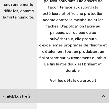
pouvoir couvrant. Elle adhère de
environnements
façon tenace aux substrats
difficiles, comme
extérieurs et offre une protection
la forte humidité.
accrue contre la moisissure et les
taches. D’application facile au
pinceau, au rouleau ou au
pulvérisateur, elle procure
d’excellentes propriétés de fluidité et
d’étalement tout en produisant un
fini protecteur extrêmement durable.
Le fini lustre doux est brillant et
durable.
Voir les détails du produit
Fini(s)/Lustre(s)