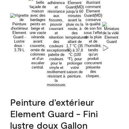
Peinture d’extérieur
Element Guard - Fini
lustre doux Gallon