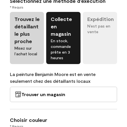
Sélectionnez une méthode d’exécution
* Requis
Trouvez le
Collecte
Expédition
détaillant
en
N’est pas en
vente
le plus
magasin
proche
En stock,
commande
Misez sur
prête en 3
l’achat local
heures
La peinture Benjamin Moore est en vente
seulement chez des détaillants locaux
Trouver un magasin
Choisir couleur
* Requis