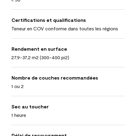
Certifications et qualifications
Teneur en COV conforme dans toutes les régions
Rendement en surface
27,9-37,2 m2 (300-400 pi2)
Nombre de couches recommandées
1 ou 2
Sec au toucher
1 heure
Délai de recouvrement