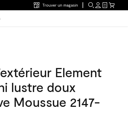
Trouver un magasin
s
’extérieur Element
ni lustre doux
ive Moussue 2147-