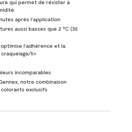
ure qui permet de résister à
midité
nutes après l'application
tures aussi basses que 2 °C (35
 optimise l'adhérence et la
 craquelage/li>
uleurs incomparables
 Gennex, notre combinaison
colorants exclusifs