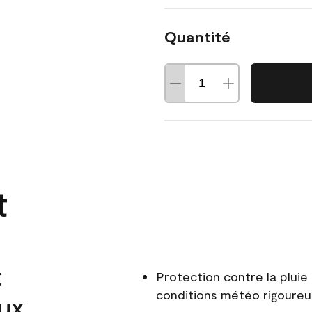
Quantité
t
t
Protection contre la pluie 
conditions météo rigoure
aux