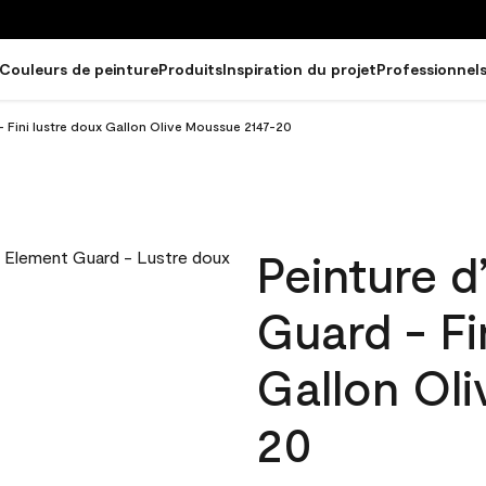
Couleurs de peinture
Produits
Inspiration du projet
Professionnel
- Fini lustre doux Gallon Olive Moussue 2147-20
Peinture d
Guard - Fi
Gallon Ol
20