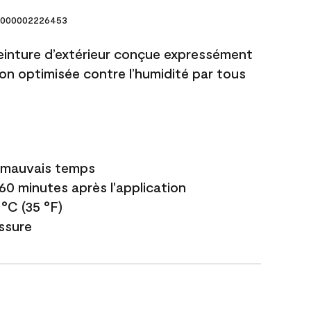
000002226453
einture d’extérieur conçue expressément
ion optimisée contre l’humidité par tous
e mauvais temps
 60 minutes après l'application
 °C (35 °F)
issure