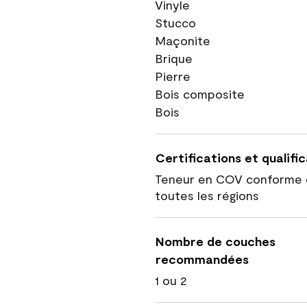
Vinyle
Stucco
Maçonite
Brique
Pierre
Bois composite
Bois
Certifications et qualifi
Teneur en COV conforme 
toutes les régions
Nombre de couches
recommandées
1 ou 2