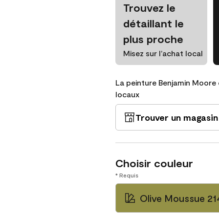
Trouvez le
détaillant le
plus proche
Misez sur l’achat local
La peinture Benjamin Moore 
locaux
Trouver un magasin
Choisir couleur
* Requis
Olive Moussue 21