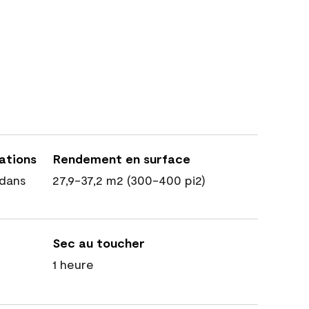
cations
Rendement en surface
dans
27,9-37,2 m2 (300-400 pi2)
Sec au toucher
1 heure