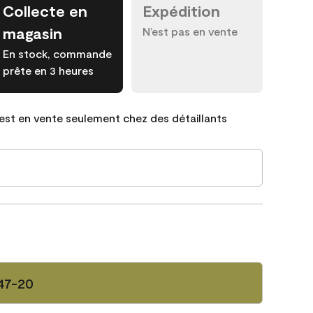
Collecte en
Expédition
magasin
N’est pas en vente
En stock, commande
prête en 3 heures
est en vente seulement chez des détaillants
47-20