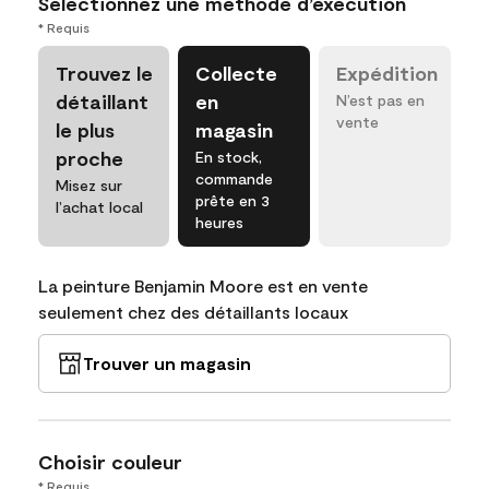
Sélectionnez une méthode d’exécution
* Requis
Trouvez le
Collecte
Expédition
détaillant
en
N’est pas en
vente
le plus
magasin
proche
En stock,
commande
Misez sur
prête en 3
l’achat local
heures
La peinture Benjamin Moore est en vente
seulement chez des détaillants locaux
Trouver un magasin
Choisir couleur
* Requis