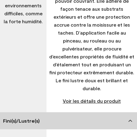
pouvoir couvrant. Elle adhère de
environnements
façon tenace aux substrats
difficiles, comme
extérieurs et offre une protection
la forte humidité.
accrue contre la moisissure et les
taches. D’application facile au
pinceau, au rouleau ou au
pulvérisateur, elle procure
d’excellentes propriétés de fluidité et
d’étalement tout en produisant un
fini protecteur extrêmement durable.
Le fini lustre doux est brillant et
durable.
Voir les détails du produit
Fini(s)/Lustre(s)