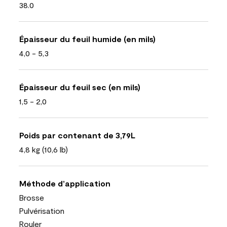
38.0
Épaisseur du feuil humide (en mils)
4,0 - 5,3
Épaisseur du feuil sec (en mils)
1,5 - 2,0
Poids par contenant de 3,79L
4,8 kg (10,6 lb)
Méthode d’application
Brosse
Pulvérisation
Rouler