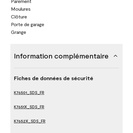
Parement
Moulures
Clôture
Porte de garage
Grange
Information complémentaire
Fiches de données de sécurité
K76501_SDS_FR
K7651X_SDS_FR
K7652X_SDS_FR