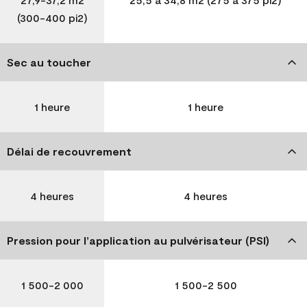
(300-400 pi2)
Sec au toucher
1 heure
1 heure
Délai de recouvrement
4 heures
4 heures
Pression pour l’application au pulvérisateur (PSI)
1 500-2 000
1 500-2 500