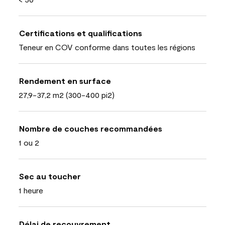
Certifications et qualifications
Teneur en COV conforme dans toutes les régions
Rendement en surface
27,9-37,2 m2 (300-400 pi2)
Nombre de couches recommandées
1 ou 2
Sec au toucher
1 heure
Délai de recouvrement