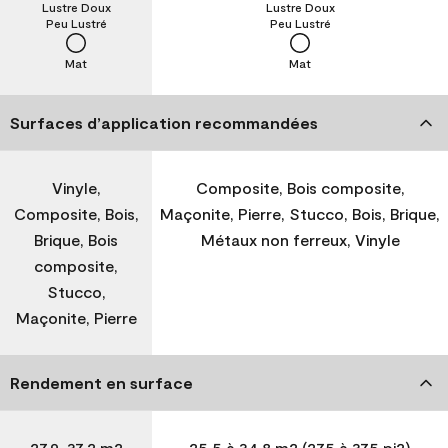
Lustre Doux
Lustre Doux
Peu Lustré
Peu Lustré
Mat
Mat
Surfaces d’application recommandées
Vinyle,
Composite, Bois composite,
Composite, Bois,
Maçonite, Pierre, Stucco, Bois, Brique,
Brique, Bois
Métaux non ferreux, Vinyle
composite,
Stucco,
Maçonite, Pierre
Rendement en surface
27,9-37,2 m2
25,5 à 34,8 m2 (275 à 375 pi2)