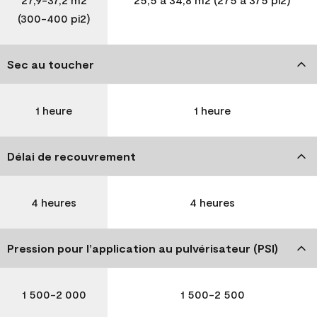
(300-400 pi2)
Sec au toucher
1 heure
1 heure
Délai de recouvrement
4 heures
4 heures
Pression pour l’application au pulvérisateur (PSI)
1 500-2 000
1 500-2 500