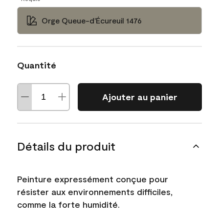
Orge Queue-d'Écureuil 1476
Quantité
Ajouter au panier
Détails du produit
Peinture expressément conçue pour
résister aux environnements difficiles,
comme la forte humidité.