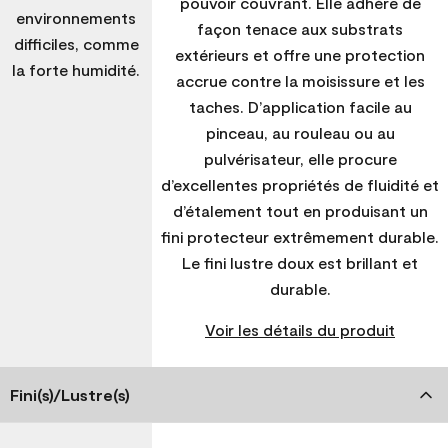
pouvoir couvrant. Elle adhère de
environnements
façon tenace aux substrats
difficiles, comme
extérieurs et offre une protection
la forte humidité.
accrue contre la moisissure et les
taches. D’application facile au
pinceau, au rouleau ou au
pulvérisateur, elle procure
d’excellentes propriétés de fluidité et
d’étalement tout en produisant un
fini protecteur extrêmement durable.
Le fini lustre doux est brillant et
durable.
Voir les détails du produit
Fini(s)/Lustre(s)