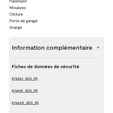
Parement
Moulures
Clôture
Porte de garage
Grange
Information complémentaire
Fiches de données de sécurité
K76501_SDS_FR
K7651X_SDS_FR
K7652X_SDS_FR