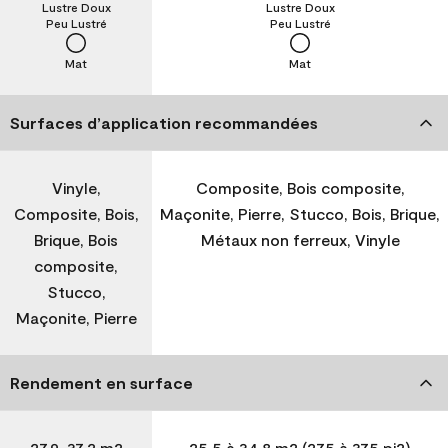
Lustre Doux
Lustre Doux
Peu Lustré
Peu Lustré
Mat
Mat
Surfaces d’application recommandées
Vinyle,
Composite, Bois composite,
Composite, Bois,
Maçonite, Pierre, Stucco, Bois, Brique,
Brique, Bois
Métaux non ferreux, Vinyle
composite,
Stucco,
Maçonite, Pierre
Rendement en surface
27,9-37,2 m2
25,5 à 34,8 m2 (275 à 375 pi2)