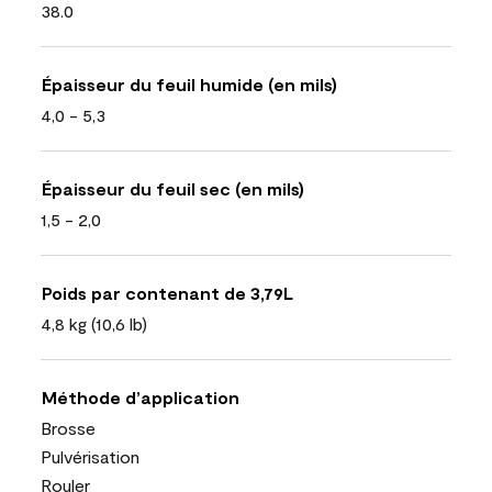
38.0
Épaisseur du feuil humide (en mils)
4,0 - 5,3
Épaisseur du feuil sec (en mils)
1,5 - 2,0
Poids par contenant de 3,79L
4,8 kg (10,6 lb)
Méthode d’application
Brosse
Pulvérisation
Rouler