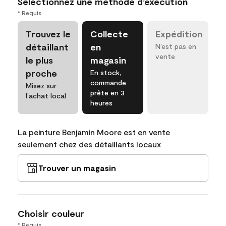
Sélectionnez une méthode d’exécution
* Requis
Trouvez le
Collecte
Expédition
détaillant
en
N’est pas en
vente
le plus
magasin
proche
En stock,
commande
Misez sur
prête en 3
l’achat local
heures
La peinture Benjamin Moore est en vente
seulement chez des détaillants locaux
Trouver un magasin
Choisir couleur
* Requis