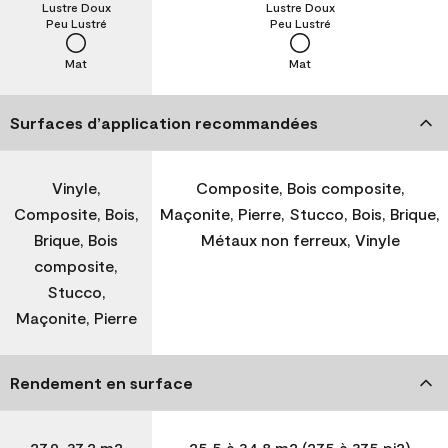
Lustre Doux
Lustre Doux
Peu Lustré
Peu Lustré
Mat
Mat
Surfaces d’application recommandées
Vinyle,
Composite, Bois composite,
Composite, Bois,
Maçonite, Pierre, Stucco, Bois, Brique,
Brique, Bois
Métaux non ferreux, Vinyle
composite,
Stucco,
Maçonite, Pierre
Rendement en surface
27,9-37,2 m2
25,5 à 34,8 m2 (275 à 375 pi2)