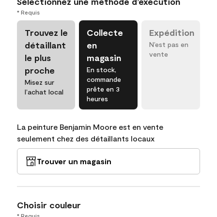
Sélectionnez une méthode d’exécution
* Requis
Trouvez le
Collecte
Expédition
détaillant
en
N’est pas en
vente
le plus
magasin
proche
En stock,
commande
Misez sur
prête en 3
l’achat local
heures
La peinture Benjamin Moore est en vente
seulement chez des détaillants locaux
Trouver un magasin
Choisir couleur
* Requis