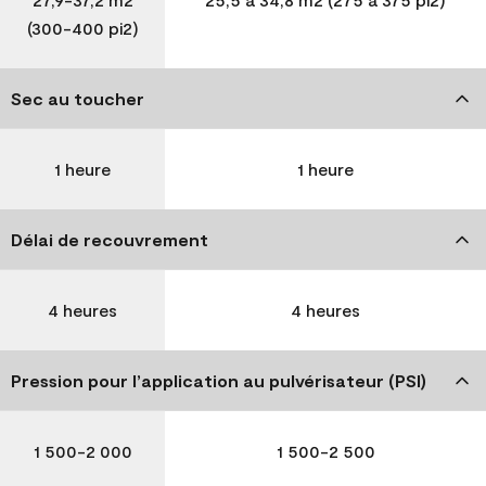
(300-400 pi2)
Sec au toucher
1 heure
1 heure
Délai de recouvrement
4 heures
4 heures
Pression pour l’application au pulvérisateur (PSI)
1 500-2 000
1 500-2 500