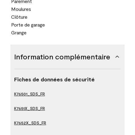
Parement
Moulures
Clôture
Porte de garage
Grange
Information complémentaire
Fiches de données de sécurité
K76501_SDS_FR
K7651X_SDS_FR
K7652X_SDS_FR