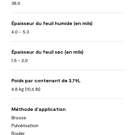
38.0
Épaisseur du feuil humide (en mils)
4,0 - 5,3
Épaisseur du feuil sec (en mils)
1,5 - 2,0
Poids par contenant de 3,79L
4,8 kg (10,6 lb)
Méthode d’application
Brosse
Pulvérisation
Rouler