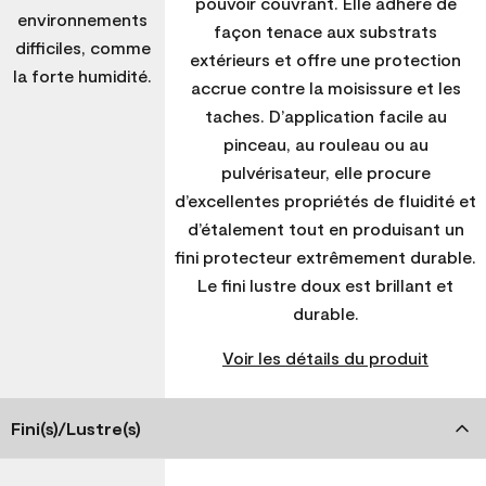
pouvoir couvrant. Elle adhère de
environnements
façon tenace aux substrats
difficiles, comme
extérieurs et offre une protection
la forte humidité.
accrue contre la moisissure et les
taches. D’application facile au
pinceau, au rouleau ou au
pulvérisateur, elle procure
d’excellentes propriétés de fluidité et
d’étalement tout en produisant un
fini protecteur extrêmement durable.
Le fini lustre doux est brillant et
durable.
Voir les détails du produit
Fini(s)/Lustre(s)