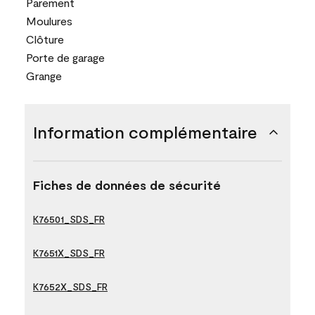
Parement
Moulures
Clôture
Porte de garage
Grange
Information complémentaire
Fiches de données de sécurité
K76501_SDS_FR
K7651X_SDS_FR
K7652X_SDS_FR