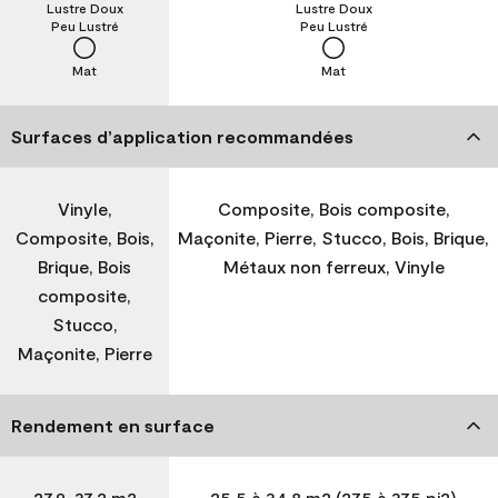
Lustre Doux
Lustre Doux
Peu Lustré
Peu Lustré
Mat
Mat
Surfaces d’application recommandées
Vinyle,
Composite, Bois composite,
Composite, Bois,
Maçonite, Pierre, Stucco, Bois, Brique,
Brique, Bois
Métaux non ferreux, Vinyle
composite,
Stucco,
Maçonite, Pierre
Rendement en surface
27,9-37,2 m2
25,5 à 34,8 m2 (275 à 375 pi2)