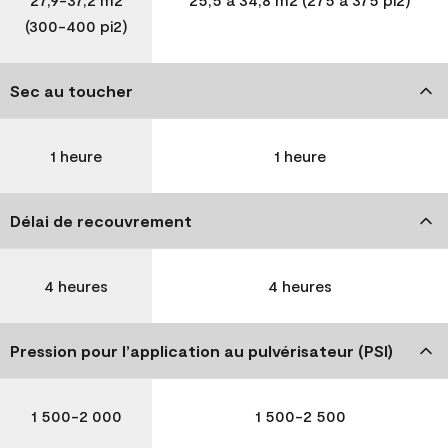
(300-400 pi2)
Sec au toucher
1 heure
1 heure
Délai de recouvrement
4 heures
4 heures
Pression pour l’application au pulvérisateur (PSI)
1 500-2 000
1 500-2 500