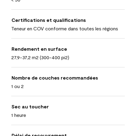
Certifications et qualifications
Teneur en COV conforme dans toutes les régions
Rendement en surface
27,9-37,2 m2 (300-400 pi2)
Nombre de couches recommandées
1 ou 2
Sec au toucher
1 heure
Délai de recouvrement