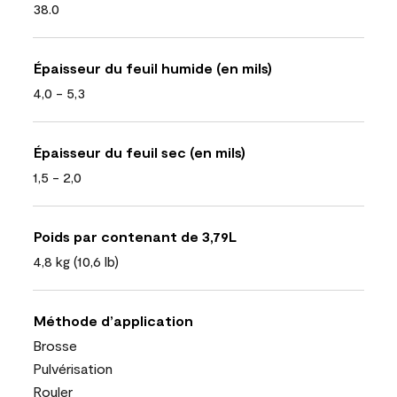
38.0
Épaisseur du feuil humide (en mils)
4,0 - 5,3
Épaisseur du feuil sec (en mils)
1,5 - 2,0
Poids par contenant de 3,79L
4,8 kg (10,6 lb)
Méthode d’application
Brosse
Pulvérisation
Rouler