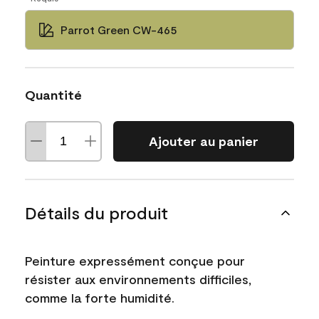
Parrot Green CW-465
Quantité
Ajouter au panier
Détails du produit
Peinture expressément conçue pour
résister aux environnements difficiles,
comme la forte humidité.