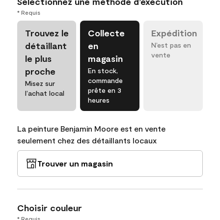
Sélectionnez une méthode d’exécution
* Requis
Trouvez le
Collecte
Expédition
détaillant
en
N’est pas en
vente
le plus
magasin
proche
En stock,
commande
Misez sur
prête en 3
l’achat local
heures
La peinture Benjamin Moore est en vente
seulement chez des détaillants locaux
Trouver un magasin
Choisir couleur
* Requis