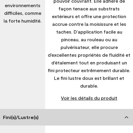
pouvoir couvrant. Elle adhère de
environnements
façon tenace aux substrats
difficiles, comme
extérieurs et offre une protection
la forte humidité.
accrue contre la moisissure et les
taches. D’application facile au
pinceau, au rouleau ou au
pulvérisateur, elle procure
d’excellentes propriétés de fluidité et
d’étalement tout en produisant un
fini protecteur extrêmement durable.
Le fini lustre doux est brillant et
durable.
Voir les détails du produit
Fini(s)/Lustre(s)