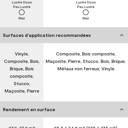
Lustre Doux
Lustre Doux
Peu Lustré
Peu Lustré
Mat
Mat
Surfaces d’application recommandées
Vinyle,
Composite, Bois composite,
Composite, Bois,
Maçonite, Pierre, Stucco, Bois, Brique,
Brique, Bois
Métaux non ferreux, Vinyle
composite,
Stucco,
Maçonite, Pierre
Rendement en surface
27,9-37,2 m2
25,5 à 34,8 m2 (275 à 375 pi2)