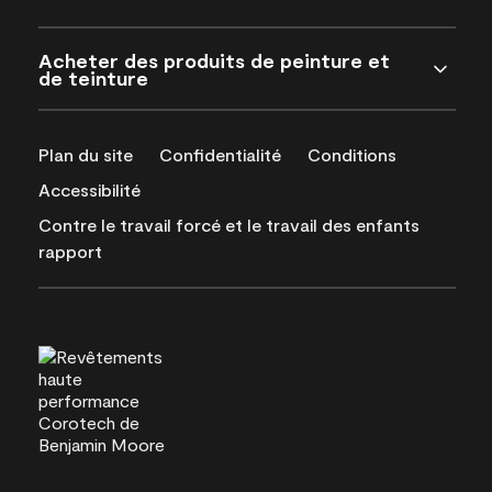
Acheter des produits de peinture et
de teinture
Plan du site
Confidentialité
Conditions
Accessibilité
Contre le travail forcé et le travail des enfants
rapport