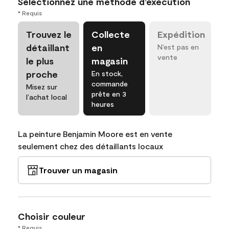
Sélectionnez une méthode d’exécution
* Requis
Trouvez le
Collecte
Expédition
détaillant
en
N’est pas en
vente
le plus
magasin
proche
En stock,
commande
Misez sur
prête en 3
l’achat local
heures
La peinture Benjamin Moore est en vente
seulement chez des détaillants locaux
Trouver un magasin
Choisir couleur
* Requis