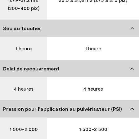
(300-400 pi2)
Sec au toucher
1 heure
1 heure
Délai de recouvrement
4 heures
4 heures
Pression pour l’application au pulvérisateur (PSI)
1 500-2 000
1 500-2 500