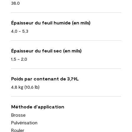
38.0
Épaisseur du feuil humide (en mils)
4,0 - 5,3
Épaisseur du feuil sec (en mils)
1,5 - 2,0
Poids par contenant de 3,79L
4,8 kg (10,6 lb)
Méthode d’application
Brosse
Pulvérisation
Rouler