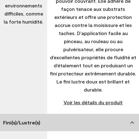
pouvoir couvrant. Elle adhère de
environnements
façon tenace aux substrats
difficiles, comme
extérieurs et offre une protection
la forte humidité.
accrue contre la moisissure et les
taches. D’application facile au
pinceau, au rouleau ou au
pulvérisateur, elle procure
d’excellentes propriétés de fluidité et
d’étalement tout en produisant un
fini protecteur extrêmement durable.
Le fini lustre doux est brillant et
durable.
Voir les détails du produit
Fini(s)/Lustre(s)