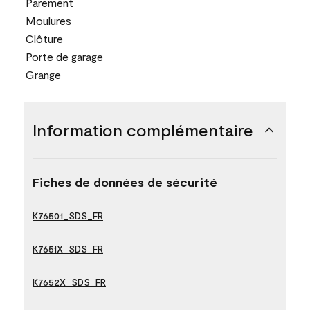
Parement
Moulures
Clôture
Porte de garage
Grange
Information complémentaire
Fiches de données de sécurité
K76501_SDS_FR
K7651X_SDS_FR
K7652X_SDS_FR