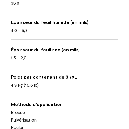
38.0
Épaisseur du feuil humide (en mils)
4,0 - 5,3
Épaisseur du feuil sec (en mils)
1,5 - 2,0
Poids par contenant de 3,79L
4,8 kg (10,6 lb)
Méthode d’application
Brosse
Pulvérisation
Rouler