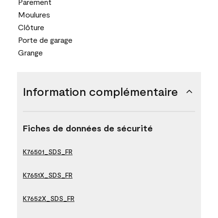
Parement
Moulures
Clôture
Porte de garage
Grange
Information complémentaire
Fiches de données de sécurité
K76501_SDS_FR
K7651X_SDS_FR
K7652X_SDS_FR