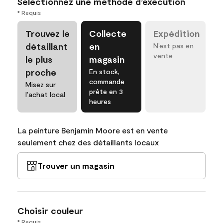
Sélectionnez une méthode d’exécution
* Requis
Trouvez le
Collecte
Expédition
détaillant
en
N’est pas en
vente
le plus
magasin
proche
En stock,
commande
Misez sur
prête en 3
l’achat local
heures
La peinture Benjamin Moore est en vente
seulement chez des détaillants locaux
Trouver un magasin
Choisir couleur
* Requis