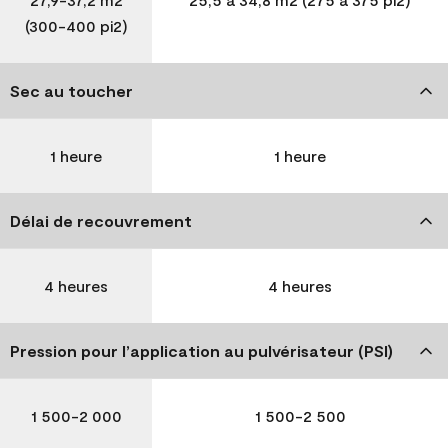
(300-400 pi2)
Sec au toucher
1 heure
1 heure
Délai de recouvrement
4 heures
4 heures
Pression pour l’application au pulvérisateur (PSI)
1 500-2 000
1 500-2 500