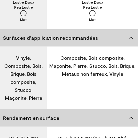
Lustre Doux
Lustre Doux
Peu Lustré
Peu Lustré
Mat
Mat
Surfaces d’application recommandées
Vinyle,
Composite, Bois composite,
Composite, Bois,
Maçonite, Pierre, Stucco, Bois, Brique,
Brique, Bois
Métaux non ferreux, Vinyle
composite,
Stucco,
Maçonite, Pierre
Rendement en surface
27,9-37,2 m2
25,5 à 34,8 m2 (275 à 375 pi2)