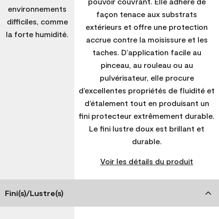
pouvoir couvrant. Elle adhère de
environnements
façon tenace aux substrats
difficiles, comme
extérieurs et offre une protection
la forte humidité.
accrue contre la moisissure et les
taches. D’application facile au
pinceau, au rouleau ou au
pulvérisateur, elle procure
d’excellentes propriétés de fluidité et
d’étalement tout en produisant un
fini protecteur extrêmement durable.
Le fini lustre doux est brillant et
durable.
Voir les détails du produit
Fini(s)/Lustre(s)