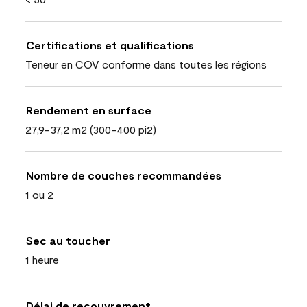
Certifications et qualifications
Teneur en COV conforme dans toutes les régions
Rendement en surface
27,9-37,2 m2 (300-400 pi2)
Nombre de couches recommandées
1 ou 2
Sec au toucher
1 heure
Délai de recouvrement