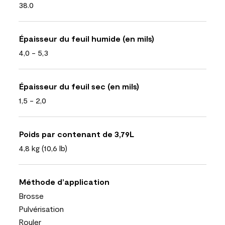
38.0
Épaisseur du feuil humide (en mils)
4,0 - 5,3
Épaisseur du feuil sec (en mils)
1,5 - 2,0
Poids par contenant de 3,79L
4,8 kg (10,6 lb)
Méthode d’application
Brosse
Pulvérisation
Rouler