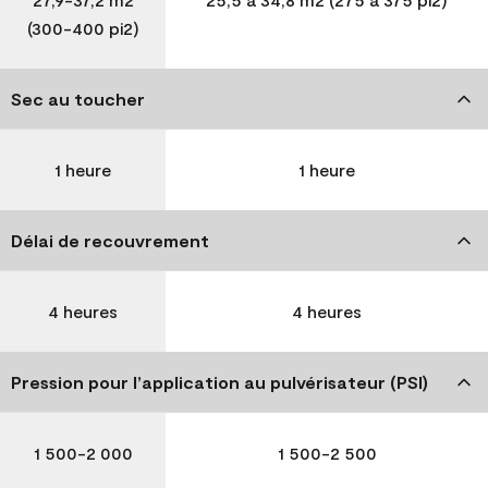
(300-400 pi2)
Sec au toucher
1 heure
1 heure
Délai de recouvrement
4 heures
4 heures
Pression pour l’application au pulvérisateur (PSI)
1 500-2 000
1 500-2 500