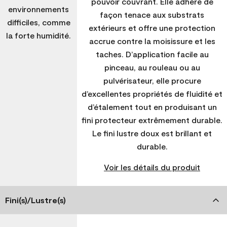
pouvoir couvrant. Elle adhère de
environnements
façon tenace aux substrats
difficiles, comme
extérieurs et offre une protection
la forte humidité.
accrue contre la moisissure et les
taches. D’application facile au
pinceau, au rouleau ou au
pulvérisateur, elle procure
d’excellentes propriétés de fluidité et
d’étalement tout en produisant un
fini protecteur extrêmement durable.
Le fini lustre doux est brillant et
durable.
Voir les détails du produit
Fini(s)/Lustre(s)