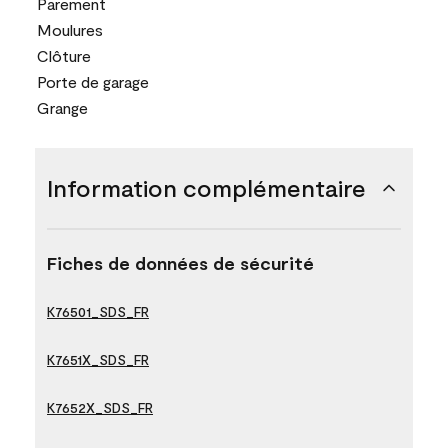
Parement
Moulures
Clôture
Porte de garage
Grange
Information complémentaire
Fiches de données de sécurité
K76501_SDS_FR
K7651X_SDS_FR
K7652X_SDS_FR