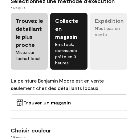
Sélectionnez une méthode d’exécution
* Requis
Trouvez le
Collecte
Expédition
détaillant
en
N’est pas en
vente
le plus
magasin
proche
En stock,
commande
Misez sur
prête en 3
l’achat local
heures
La peinture Benjamin Moore est en vente
seulement chez des détaillants locaux
Trouver un magasin
Choisir couleur
* Requis