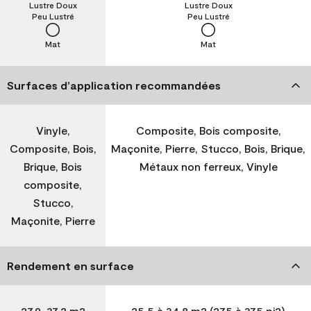
Lustre Doux
Lustre Doux
Peu Lustré
Peu Lustré
Mat
Mat
Surfaces d’application recommandées
Vinyle,
Composite, Bois composite,
Composite, Bois,
Maçonite, Pierre, Stucco, Bois, Brique,
Brique, Bois
Métaux non ferreux, Vinyle
composite,
Stucco,
Maçonite, Pierre
Rendement en surface
27,9-37,2 m2
25,5 à 34,8 m2 (275 à 375 pi2)