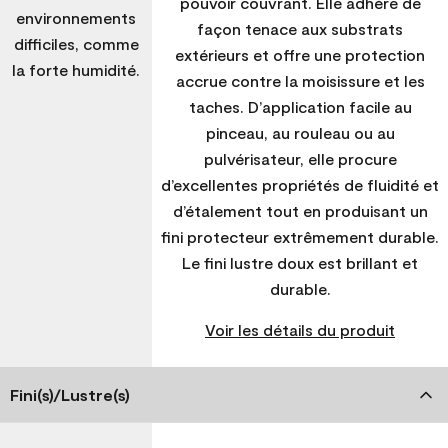
pouvoir couvrant. Elle adhère de
environnements
façon tenace aux substrats
difficiles, comme
extérieurs et offre une protection
la forte humidité.
accrue contre la moisissure et les
taches. D’application facile au
pinceau, au rouleau ou au
pulvérisateur, elle procure
d’excellentes propriétés de fluidité et
d’étalement tout en produisant un
fini protecteur extrêmement durable.
Le fini lustre doux est brillant et
durable.
Voir les détails du produit
Fini(s)/Lustre(s)