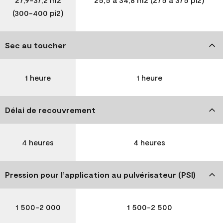
(300-400 pi2)
Sec au toucher
1 heure
1 heure
Délai de recouvrement
4 heures
4 heures
Pression pour l’application au pulvérisateur (PSI)
1 500-2 000
1 500-2 500