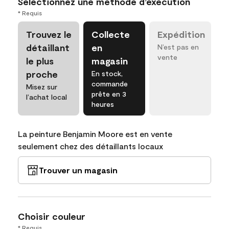
Sélectionnez une méthode d’exécution
* Requis
Trouvez le
Collecte
Expédition
détaillant
en
N’est pas en
vente
le plus
magasin
proche
En stock,
commande
Misez sur
prête en 3
l’achat local
heures
La peinture Benjamin Moore est en vente
seulement chez des détaillants locaux
Trouver un magasin
Choisir couleur
* Requis