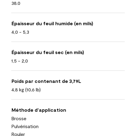
38.0
Épaisseur du feuil humide (en mils)
4,0 - 5,3
Épaisseur du feuil sec (en mils)
1,5 - 2,0
Poids par contenant de 3,79L
4,8 kg (10,6 lb)
Méthode d’application
Brosse
Pulvérisation
Rouler