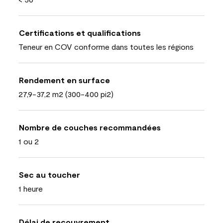
Certifications et qualifications
Teneur en COV conforme dans toutes les régions
Rendement en surface
27,9-37,2 m2 (300-400 pi2)
Nombre de couches recommandées
1 ou 2
Sec au toucher
1 heure
Délai de recouvrement