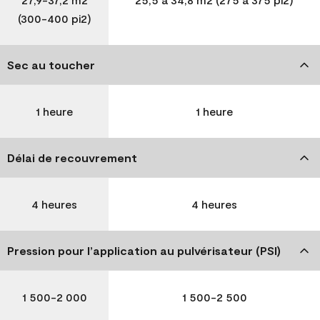
(300-400 pi2)
Sec au toucher
1 heure
1 heure
Délai de recouvrement
4 heures
4 heures
Pression pour l’application au pulvérisateur (PSI)
1 500-2 000
1 500-2 500