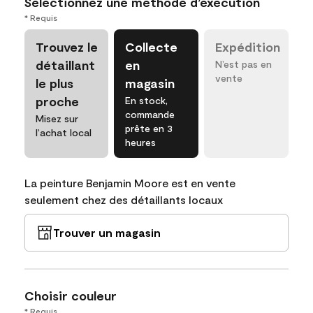
Sélectionnez une méthode d’exécution
* Requis
Trouvez le
Collecte
Expédition
détaillant
en
N’est pas en
vente
le plus
magasin
proche
En stock,
commande
Misez sur
prête en 3
l’achat local
heures
La peinture Benjamin Moore est en vente
seulement chez des détaillants locaux
Trouver un magasin
Choisir couleur
* Requis