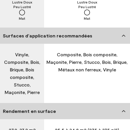
Lustre Doux
Lustre Doux
Peu Lustré
Peu Lustré
Mat
Mat
Surfaces d’application recommandées
Vinyle,
Composite, Bois composite,
Composite, Bois,
Maçonite, Pierre, Stucco, Bois, Brique,
Brique, Bois
Métaux non ferreux, Vinyle
composite,
Stucco,
Maçonite, Pierre
Rendement en surface
27,9-37,2 m2
25,5 à 34,8 m2 (275 à 375 pi2)