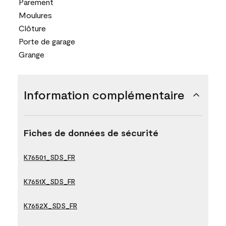
Parement
Moulures
Clôture
Porte de garage
Grange
Information complémentaire
Fiches de données de sécurité
K76501_SDS_FR
K7651X_SDS_FR
K7652X_SDS_FR