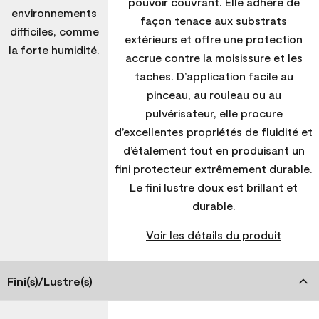
pouvoir couvrant. Elle adhère de
environnements
façon tenace aux substrats
difficiles, comme
extérieurs et offre une protection
la forte humidité.
accrue contre la moisissure et les
taches. D’application facile au
pinceau, au rouleau ou au
pulvérisateur, elle procure
d’excellentes propriétés de fluidité et
d’étalement tout en produisant un
fini protecteur extrêmement durable.
Le fini lustre doux est brillant et
durable.
Voir les détails du produit
Fini(s)/Lustre(s)